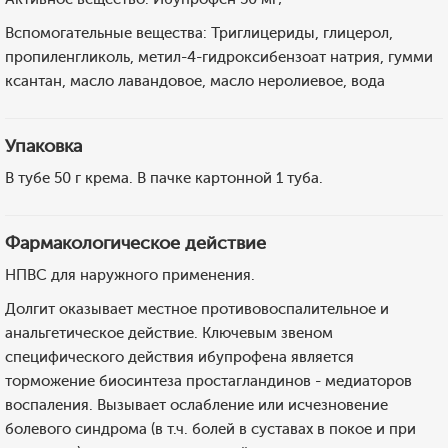
Вспомогательные вещества: Триглицериды, глицерол,
пропиленгликоль, метил-4-гидроксибензоат натрия, гумми
ксантан, масло лавандовое, масло неролиевое, вода
Упаковка
В тубе 50 г крема. В пачке картонной 1 туба.
Фармакологическое действие
НПВС для наружного применения.
Долгит оказывает местное противовоспалительное и
анальгетическое действие. Ключевым звеном
специфического действия ибупрофена является
торможение биосинтеза простагландинов - медиаторов
воспаления. Вызывает ослабление или исчезновение
болевого синдрома (в т.ч. болей в суставах в покое и при