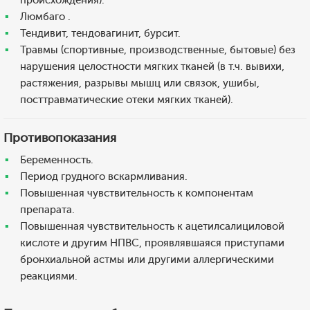
происхождения).
Люмбаго .
Тендивит, тендовагинит, бурсит.
Травмы (спортивные, производственные, бытовые) без
нарушения целостности мягких тканей (в т.ч. вывихи,
растяжения, разрывы мышц или связок, ушибы,
посттравматические отеки мягких тканей).
Противопоказания
Беременность.
Период грудного вскармливания.
Повышенная чувствительность к компонентам
препарата.
Повышенная чувствительность к ацетилсалициловой
кислоте и другим НПВС, проявлявшаяся приступами
бронхиальной астмы или другими аллергическими
реакциями.