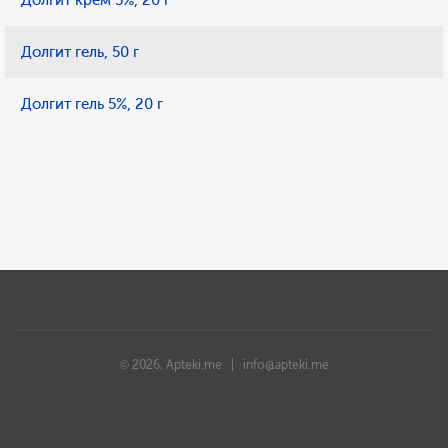
Долгит крем 5%, 20 г
Долгит гель, 50 г
Долгит гель 5%, 20 г
© 2026, Apteki.me |
info@apteki.me