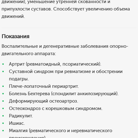
движении), уменьшение утренней скованности и
припухлости суставов. Способствует увеличению объема
движений.
Показания
Воспалительные и дегенеративные заболевания опорно-
двигательного аппарата:
Артрит (ревматоидный, псориатический).
Суставной синдром при ревматизме и обострении
подагры.
Плече-лопаточный периартрит.
Болезнь Бехтерева (спондилит анкилозирующий).
Деформирующий остеоартроз.
Остеохондроз с корешковым синдромом.
Радикулит.
Ишиас.
Миалгия (ревматического и неревматического