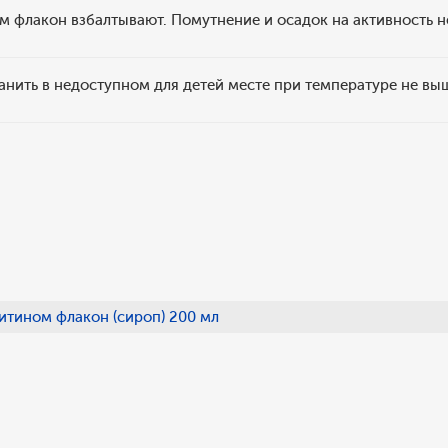
 флакон взбалтывают. Помутнение и осадок на активность н
анить в недоступном для детей месте при температуре не вы
итином флакон (сироп) 200 мл