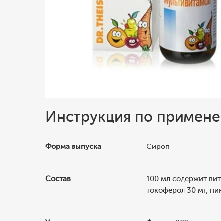
Инструкция по примен
Форма выпуска
Сироп
Состав
100 мл содержит вита
токоферол 30 мг, ник