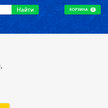
Найти
КОРЗИНА
0
,