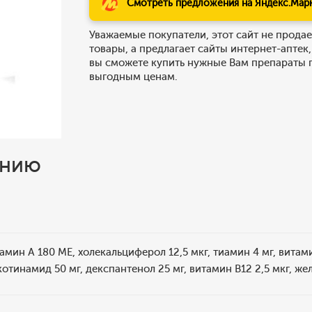
Смотреть предложения на Яндекс.Мар
Уважаемые покупатели, этот сайт не продае
товары, а предлагает сайты интернет-аптек,
вы сможете купить нужные Вам препараты 
выгодным ценам.
ению
мин A 180 МЕ, холекальциферол 12,5 мкг, тиамин 4 мг, витамин
отинамид 50 мг, декспантенол 25 мг, витамин B12 2,5 мкг, жел