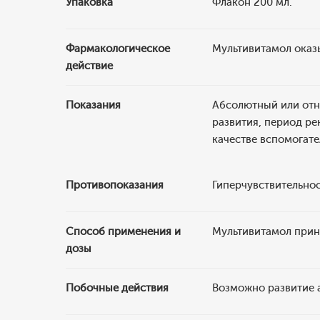
Упаковка
Флакон 200 мл.
Фармакологическое
Мультивитамол оказ
действие
Показания
Абсолютный или отн
развития, период ре
качестве вспомогате
Противопоказания
Гиперчувствительно
Способ применения и
Мультивитамол приним
дозы
Побочные действия
Возможно развитие 