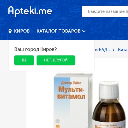
КАТАЛОГ ТОВАРОВ
КИРОВ
Ваш город Киров?
Главная
Каталог
Лекарства и БАДы
Вита
ДА
НЕТ, ДРУГОЙ