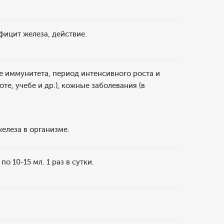
ицит железа, действие.
е иммунитета, период интенсивного роста и
те, учебе и др.), кожные заболевания (в
елеза в организме.
о 10-15 мл. 1 раз в сутки.