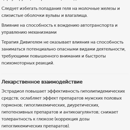
Следует избегать попадания геля на молочные железы и
слизистые оболочки вульвы и влагалища.
Влияние на способность к вождению автотранспорта и
управлению механизмами
Терапия Дивигелем не оказывает влияния на способность
заниматься потенциально опасными видами деятельности,
требующими повышенного внимания и быстроты
психомоторных реакций.
Лекарственное взаимодействие
Эстрадиол повышает эффективность гиполипидемических
средств; ослабляет эффект препаратов мужских половых
гормонов; гипогликемических, диуретических,
гипотензивных препаратов и антикоагулянтов; снижает
толерантность к глюкозе (коррекция дозы
гипогликемических препаратов).