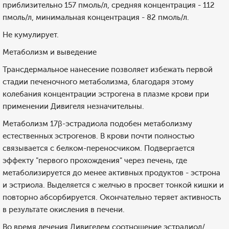
приблизительно 157 пмоль/л, средняя концентрация - 112
пмоль/л, минимальная концентрация - 82 пмоль/л.
Не кумулирует.
Метаболизм и выведение
Трансдермальное нанесение позволяет избежать первой
стадии печеночного метаболизма, благодаря этому
колебания концентрации эстрогена в плазме крови при
применении Дивигеля незначительны.
Метаболизм 17β-эстрадиола подобен метаболизму
естественных эстрогенов. В крови почти полностью
связывается с белком-переносчиком. Подвергается
эффекту "первого прохождения" через печень, где
метаболизируется до менее активных продуктов - эстрона
и эстриола. Выделяется с желчью в просвет тонкой кишки и
повторно абсорбируется. Окончательно теряет активность
в результате окисления в печени.
Во время лечения Дивигелем соотношение эстрадиол/