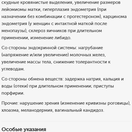
скудные кровянистые выделения, увеличение размеров
лейомиомы матки, гиперплазия эндометрия (при
назначении без комбинации с прогестероном), карцинома
эндометрия (у женщин с интактной маткой после
менопаузы), склероз яичников при длительном
применении, изменение либидо.
Со стороны эндокринной системы: нагрубание
(напряжение и/или увеличение) молочных желез,
увеличение массы тела, снижение толерантности к
углеводам.
Со стороны обмена веществ: задержка натрия, кальция и
воды (отеки) при длительном применении; приступы
порфирии.
Прочие: нарушение зрения (изменение кривизны роговицы),
хлоазма, меланодермия, вагинальный кандидоз.
Особые указания