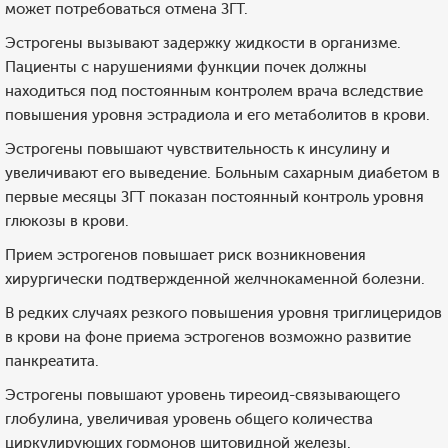
может потребоваться отмена ЗГТ.
Эстрогены вызывают задержку жидкости в организме.
Пациенты с нарушениями функции почек должны
находиться под постоянным контролем врача вследствие
повышения уровня эстрадиола и его метаболитов в крови.
Эстрогены повышают чувствительность к инсулину и
увеличивают его выведение. Больным сахарным диабетом в
первые месяцы ЗГТ показан постоянный контроль уровня
глюкозы в крови.
Прием эстрогенов повышает риск возникновения
хирургически подтвержденной желчнокаменной болезни.
В редких случаях резкого повышения уровня триглицеридов
в крови на фоне приема эстрогенов возможно развитие
панкреатита.
Эстрогены повышают уровень тиреоид-связывающего
глобулина, увеличивая уровень общего количества
циркулирующих гормонов щитовидной железы.