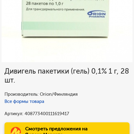
Дивигель пакетики (гель) 0,1% 1 г, 28
шт.
Производитель: Orion/Финляндия
Все формы товара
Артикул: 408773400111619417
Смотреть предложения на