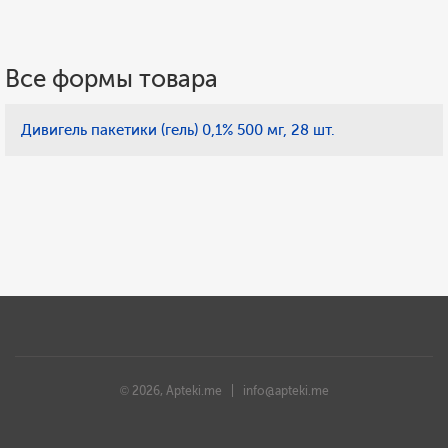
Все формы товара
Дивигель пакетики (гель) 0,1% 500 мг, 28 шт.
© 2026, Apteki.me |
info@apteki.me