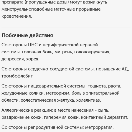
препарата (пропущенные дозы) могут возникнуть
менструальноподобные маточные прорывные
кровотечения.
Побочные действия
Со стороны ЦНС и периферической нервной
системы: головная боль, мигрень, головокружения,
депрессия, хорея.
Со стороны сердечно-сосудистой системы: повышение АД,
тромбофлебит.
Со стороны пищеварительной системы: тошнота, рвота,
желудочные колики, метеоризм, боль в эпигастральной
области, холестатическая желтуха, холелитиаз.
Аллергические реакции: в месте нанесения - сыпь,
раздражение кожи, гиперемия кожи, контактный дерматит.
Со стороны репродуктивной системы: метроррагия,