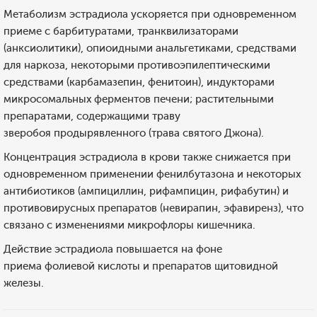
Метаболизм эстрадиола ускоряется при одновременном
приеме с барбитуратами, транквилизаторами
(анксиолитики), опиоидными анальгетиками, средствами
для наркоза, некоторыми противоэпилептическими
средствами (карбамазепин, фенитоин), индукторами
микросомальных ферментов печени; растительными
препаратами, содержащими траву
зверобоя продырявленного (трава святого Джона).
Концентрация эстрадиола в крови также снижается при
одновременном применении фенилбутазона и некоторых
антибиотиков (ампициллин, рифампицин, рифабутин) и
противовирусных препаратов (невирапин, эфавиренз), что
связано с изменениями микрофлоры кишечника.
Действие эстрадиола повышается на фоне
приема фолиевой кислоты и препаратов щитовидной
железы.