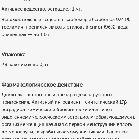
Активное вещество: эстрадиол 1 мг;
Вспомогательные вещества: карбомеры (карбопол 974 Р);
троламин; пропиленгликоль; этиловый спирт (96%); вода
очищенная — до 1,0 г.
Упаковка
28 пакетиков по 0,5 г.
Фармакологическое действие
Дивигель - эстрогенный препарат для наружного
применения. Активный ингредиент - синтетический 17β-
эстрадиол, химически и биологически идентичен
эндогенному человеческому эстрадиолу (образующемуся в
организме женщин начиная с первой менструации вплоть
до менопаузы), вырабатываемому яичниками. В клетках