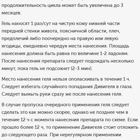
продолжительность цикла может быть увеличена до 3
месяцев.
Гель наносят 1 раз/сут на чистую кожу нижней части
передней стенки живота, поясничной области, плеч,
предплечий либо поочередно на правую или левую
ягодицы, ежедневно чередуя места нанесения. Площадь
нанесения должна быть равна по величине 1-2 ладоням.
После нанесения препарата следует подождать несколько
минут, пока гель не подсохнет (2-3 мин).
Место нанесения геля нельзя ополаскивать в течение 1 ч.
Следует избегать случайного попадания Дивигеля в глаза.
Следует вымыть руки сразу же после нанесения геля.
В случае пропуска очередного применения геля следует
сделать это как можно скорее, однако не позднее чем в
течение 12 ч с момента нанесения препарата по схеме. Если
прошло более 12 ч, то применение Дивигеля стоит отложить
до следующего раза. При нерегулярном применении