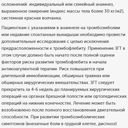
осложнений: индивидуальный или семейный анамнез,
выраженное ожирение (индекс массы тела более 30 кг/м2),
системная красная волчанка.
Пациенткам с указаниями в анамнезе на тромбоэмболии
или недавние спонтанные выкидыши необходимо провести
дополнительные исследования с целью исключения
предрасположенности к тромбофлебиту. Применение ЗГТ в
этом случае должно быть начато после полной оценки
факторов риска развития тромбофлебита и начала
антикоагулянтной терапии. Риск повышается при
длительной иммобилизации, обширных травмах или
обширных хирургических вмешательствах. ЗГТ следует
прекратить за 4-6 недель до планируемых хирургических
операций на органах брюшной полости или ортопедических
операций на нижних конечностях. Лечение может быть
возобновлено после полного восстановления двигательной
способности. При развитии тромбоэмболических
симптомов (внезапные боли в грудной клетке, диспноэ)