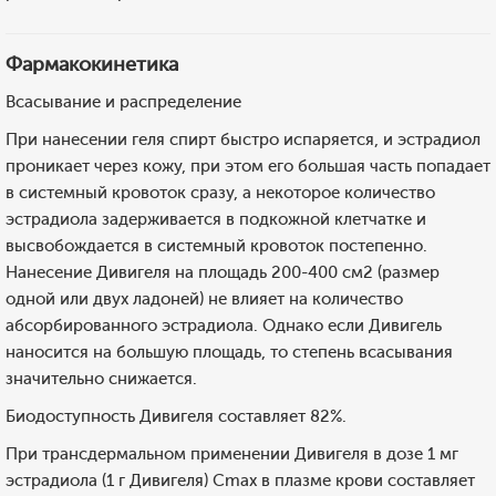
Фармакокинетика
Всасывание и распределение
При нанесении геля спирт быстро испаряется, и эстрадиол
проникает через кожу, при этом его большая часть попадает
в системный кровоток сразу, а некоторое количество
эстрадиола задерживается в подкожной клетчатке и
высвобождается в системный кровоток постепенно.
Нанесение Дивигеля на площадь 200-400 см2 (размер
одной или двух ладоней) не влияет на количество
абсорбированного эстрадиола. Однако если Дивигель
наносится на большую площадь, то степень всасывания
значительно снижается.
Биодоступность Дивигеля составляет 82%.
При трансдермальном применении Дивигеля в дозе 1 мг
эстрадиола (1 г Дивигеля) Cmax в плазме крови составляет