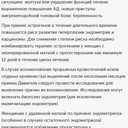
ситуациях: желтуха или ухудшение функций печени;
выраженное повышение АД; новые приступы
мигренеподобной головной боли; беременность.
При приеме эстрогенов в течение длительного времени
повышается риск развития гиперплазии эндометрия и
карциномы. Для снижения степени риска необходимо
комбинировать терапию эстрогенами у женщин с
неоперированной маткой с прогестеронами как минимум
12 дней в течение цикла лечения.
В случае возникновения прорывных кровотечений и/или
скудных кровянистых выделений после нескольких месяцев
приема Дивигеля следует провести исследования для
выявления причин их возникновения. Исследования могут
включать биопсию эндометрия (для исключения
малигнизации эндометрия).
Женщинам с удаленной маткой по причине эндометриоза
(особенно в случаях остаточного эндометриоза)
рекомендуется добавление прогестерона к