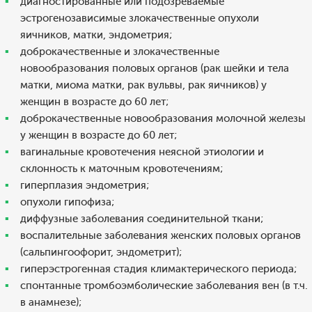
диагностированные или подозреваемые
эстрогенозависимые злокачественные опухоли
яичников, матки, эндометрия;
доброкачественные и злокачественные
новообразования половых органов (рак шейки и тела
матки, миома матки, рак вульвы, рак яичников) у
женщин в возрасте до 60 лет;
доброкачественные новообразования молочной железы
у женщин в возрасте до 60 лет;
вагинальные кровотечения неясной этиологии и
склонность к маточным кровотечениям;
гиперплазия эндометрия;
опухоли гипофиза;
диффузные заболевания соединительной ткани;
воспалительные заболевания женских половых органов
(сальпингоофорит, эндометрит);
гиперэстрогенная стадия климактерического периода;
спонтанные тромбоэмболические заболевания вен (в т.ч.
в анамнезе);