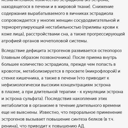
находящегося в печени и в жировой ткани). Снижение
содержания вырабатываемого в яичниках эстрадиола
сопровождается у многих женщин сосудодвигательной и
терморегулирующей нестабильностью (приливы крови к
коже лица), расстройствами сна, а также прогрессирующей
атрофией органов мочеполовой системы.
Вследствие дефицита эстрогенов развивается остеопороз
(главным образом позвоночника). После приема внутрь
большее количество эстрадиола, прежде чем попасть в
кровоток, метаболизируется в просвете (микрофлорой) и
стенке кишечника, а также в печени (что приводит к
нефизиологически высоким концентрациям эстрона
в плазме, а при длительной терапии - к кумуляции эстрона
и эстрона сульфата). Последствия накопления этих
метаболитов в организме в течение длительного времени
еще не выяснены. Известно, что пероральное применение
эстрогенов вызывает повышение синтеза белков (в т.ч.
ренина), что приводит к повышению АД.