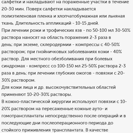
салфетки и накладывают на пораженные участки в течение
20-30 мин. Поверх салфетки накладывается
полиэтиленовая пленка и хлопчатобумажная или льняная
ткань. Длительность аппликаций - 10-15 дней.
При лечении рожи и трофических язв - по 50-100 мл 30-50%
раствора наносят на область поражения 2-3 раза в
день; при экземе, склеродермии - компрессы с 40-50%
раствором; при гнойничковых заболеваниях кожи - 40%
раствор. Для местного обезболивания при болевых
синдромах - компресс со 100-150 мл 25-50% раствора 2-3
раза в день; при лечении глубоких ожогов - повязки с 20-
30% раствором.
Для кожи лица и др. высокочувствительных областей
применяют 10-20-30% растворы.
В кожно-пластической хирургии используют повязки с 10-
20% раствором на пересаженные кожные ауто- и
гомотрансплантаты непосредственно после операций и в
последующие дни послеоперационного периода до
стойкого приживления трансплантата. В качестве