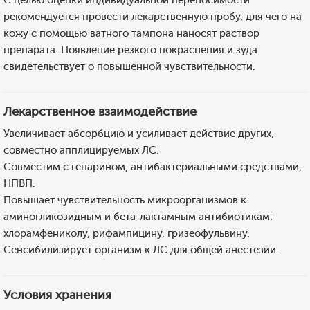
С целью оценки индивидуальной переносимости
рекомендуется провести лекарственную пробу, для чего на
кожу с помощью ватного тампона наносят раствор
препарата. Появление резкого покраснения и зуда
свидетельствует о повышенной чувствительности.
Лекарственное взаимодействие
Увеличивает абсорбцию и усиливает действие других,
совместно апплицируемых ЛС.
Совместим с гепарином, антибактериальными средствами,
НПВП.
Повышает чувствительность микроорганизмов к
аминогликозидным и бета-лактамным антибиотикам;
хлорамфениколу, рифампицину, гризеофульвину.
Сенсибилизирует организм к ЛС для общей анестезии.
Условия хранения