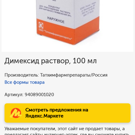
Димексид раствор, 100 мл
Производитель: Татхимфармпрепараты/Россия
Все формы товара
Артикул: 94089001020
Смотреть предложения на
Яндекс.Маркете
Уважаемые покупатели, этот сайт не продает товары, а
предлагает сайты интернет-аптек, где вы сможете купить