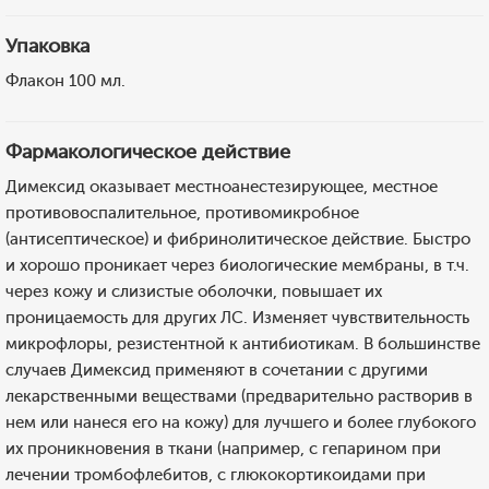
Упаковка
Флакон 100 мл.
Фармакологическое действие
Димексид оказывает местноанестезирующее, местное
противовоспалительное, противомикробное
(антисептическое) и фибринолитическое действие. Быстро
и хорошо проникает через биологические мембраны, в т.ч.
через кожу и слизистые оболочки, повышает их
проницаемость для других ЛС. Изменяет чувствительность
микрофлоры, резистентной к антибиотикам. В большинстве
случаев Димексид применяют в сочетании с другими
лекарственными веществами (предварительно растворив в
нем или нанеся его на кожу) для лучшего и более глубокого
их проникновения в ткани (например, с гепарином при
лечении тромбофлебитов, с глюкокортикоидами при