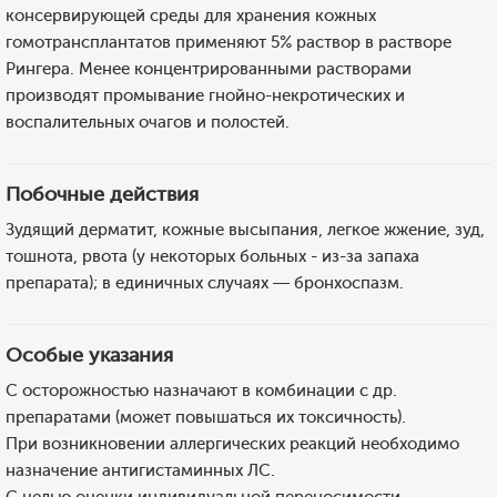
консервирующей среды для хранения кожных
гомотрансплантатов применяют 5% раствор в растворе
Рингера. Менее концентрированными растворами
производят промывание гнойно-некротических и
воспалительных очагов и полостей.
Побочные действия
Зудящий дерматит, кожные высыпания, легкое жжение, зуд,
тошнота, рвота (у некоторых больных - из-за запаха
препарата); в единичных случаях — бронхоспазм.
Особые указания
С осторожностью назначают в комбинации с др.
препаратами (может повышаться их токсичность).
При возникновении аллергических реакций необходимо
назначение антигистаминных ЛС.