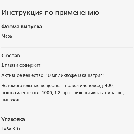
Инструкция по применению
Форма выпуска
Мазь
Состав
1 г мази содержит:
Активное вещество: 10 мг диклофенака натрия;
Вспомогательные вещества - полиэтиленоксид-400,
полиэтиленоксид-4000, 1,2-про- пиленгликоль, нипагин,
нипазол
Упаковка
Туба 30 г.