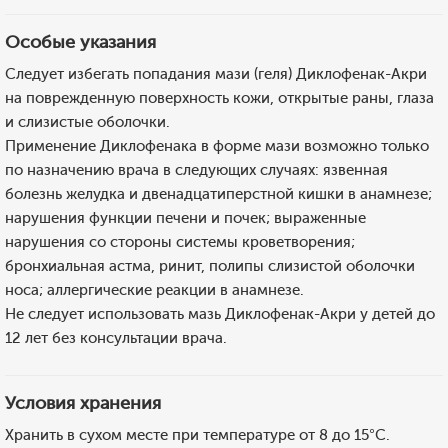
Особые указания
Следует избегать попадания мази (геля) Диклофенак-Акри
на поврежденную поверхность кожи, открытые раны, глаза
и слизистые оболочки.
Применение Диклофенака в форме мази возможно только
по назначению врача в следующих случаях: язвенная
болезнь желудка и двенадцатиперстной кишки в анамнезе;
нарушения функции печени и почек; выраженные
нарушения со стороны системы кроветворения;
бронхиальная астма, ринит, полипы слизистой оболочки
носа; аллергические реакции в анамнезе.
Не следует использовать мазь Диклофенак-Акри у детей до
12 лет без консультации врача.
Условия хранения
Хранить в сухом месте при температуре от 8 до 15°С.