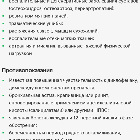
воспалительные и дегенеративные заболевания суставов
(остеохондроз, остеоартроз, периартропатии);
ревматизм мягких тканей;
травматические ушибы;
растяжения связок, мышц и сухожилий;
воспалительные отеки мягких тканей;
артралгия и миалгия, вызванные тяжелой физической
нагрузкой.
Противопоказания
Известная повышенная чувствительность к диклофенаку,
димексиду и компонентам препарата;
бронхиальная астма, крапивница или ринит,
спровоцированные применением ацетилсалициловой
кислоты (салицилатами) или другими НПВС;
язвенная болезнь желудка и 12-перстной кишки в фазе
обострения;
беременность и период грудного вскармливания;