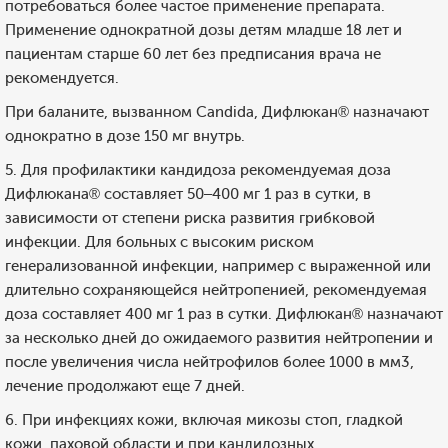
потребоваться более частое применение препарата.
Применение однократной дозы детям младше 18 лет и
пациентам старше 60 лет без предписания врача не
рекомендуется.
При баланите, вызванном Candida, Дифлюкан® назначают
однократно в дозе 150 мг внутрь.
5. Для профилактики кандидоза рекомендуемая доза
Дифлюкана® составляет 50–400 мг 1 раз в сутки, в
зависимости от степени риска развития грибковой
инфекции. Для больных с высоким риском
генерализованной инфекции, например с выраженной или
длительно сохраняющейся нейтропенией, рекомендуемая
доза составляет 400 мг 1 раз в сутки. Дифлюкан® назначают
за несколько дней до ожидаемого развития нейтропении и
после увеличения числа нейтрофилов более 1000 в мм3,
лечение продолжают еще 7 дней.
6. При инфекциях кожи, включая микозы стоп, гладкой
кожи, паховой области и при кандидозных