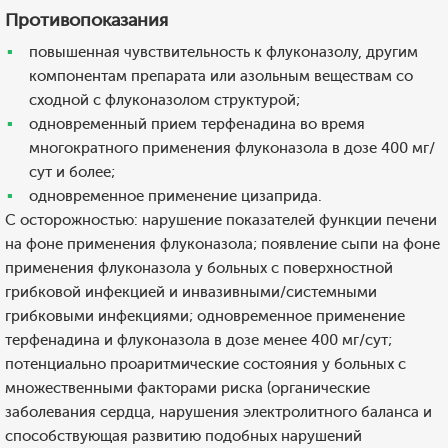
Противопоказания
повышенная чувствительность к флуконазолу, другим
компонентам препарата или азольным веществам со
сходной с флуконазолом структурой;
одновременный прием терфенадина во время
многократного применения флуконазола в дозе 400 мг/
сут и более;
одновременное применение цизаприда.
С осторожностью: нарушение показателей функции печени
на фоне применения флуконазола; появление сыпи на фоне
применения флуконазола у больных с поверхностной
грибковой инфекцией и инвазивными/системными
грибковыми инфекциями; одновременное применение
терфенадина и флуконазола в дозе менее 400 мг/сут;
потенциально проаритмические состояния у больных с
множественными факторами риска (органические
заболевания сердца, нарушения электролитного баланса и
способствующая развитию подобных нарушений