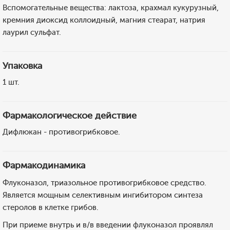
Вспомогательные вещества: лактоза, крахмал кукурузный,
кремния диоксид коллоидный, магния стеарат, натрия
лаурил сульфат.
Упаковка
1 шт.
Фармакологическое действие
Дифлюкан - противогрибковое.
Фармакодинамика
Флуконазол, триазольное противогрибковое средство.
Является мощным селективным ингибитором синтеза
стеролов в клетке грибов.
При приеме внутрь и в/в введении флуконазол проявлял