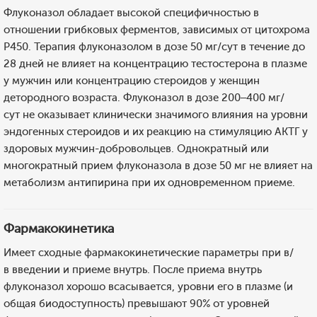
Флуконазол обладает высокой специфичностью в
отношении грибковых ферментов, зависимых от цитохрома
Р450. Терапия флуконазолом в дозе 50 мг/сут в течение до
28 дней не влияет на концентрацию тестостерона в плазме
у мужчин или концентрацию стероидов у женщин
детородного возраста. Флуконазол в дозе 200–400 мг/
сут не оказывает клинически значимого влияния на уровни
эндогенных стероидов и их реакцию на стимуляцию АКТГ у
здоровых мужчин-добровольцев. Однократный или
многократный прием флуконазола в дозе 50 мг не влияет на
метаболизм антипирина при их одновременном приеме.
Фармакокинетика
Имеет сходные фармакокинетические параметры при в/
в введении и приеме внутрь. После приема внутрь
флуконазол хорошо всасывается, уровни его в плазме (и
общая биодоступность) превышают 90% от уровней