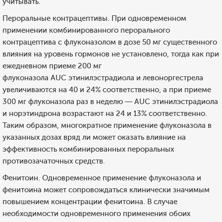
учитывать.
Пероральные контрацептивы. При одновременном
применении комбинированного перорального
контрацептива с флуконазолом в дозе 50 мг существенного
влияния на уровень гормонов не установлено, тогда как при
ежедневном приеме 200 мг
флуконазола AUC этинилэстрадиола и левоноргестрела
увеличиваются на 40 и 24% соответственно, а при приеме
300 мг флуконазола раз в неделю — AUC этинилэстрадиола
и норэтиндрона возрастают на 24 и 13% соответственно.
Таким образом, многократное применение флуконазола в
указанных дозах вряд ли может оказать влияние на
эффективность комбинированных пероральных
противозачаточных средств.
Фенитоин. Одновременное применение флуконазола и
фенитоина может сопровождаться клинически значимым
повышением концентрации фенитоина. В случае
необходимости одновременного применения обоих