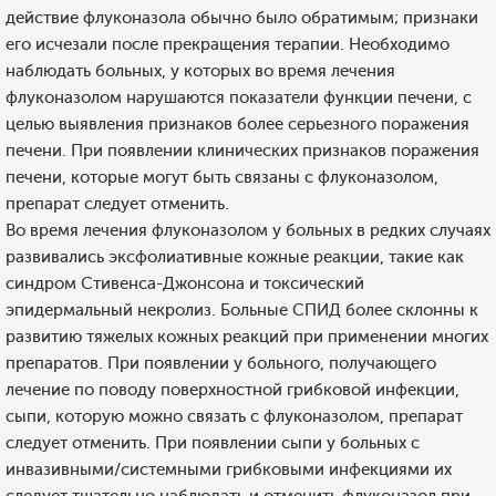
действие флуконазола обычно было обратимым; признаки
его исчезали после прекращения терапии. Необходимо
наблюдать больных, у которых во время лечения
флуконазолом нарушаются показатели функции печени, с
целью выявления признаков более серьезного поражения
печени. При появлении клинических признаков поражения
печени, которые могут быть связаны с флуконазолом,
препарат следует отменить.
Во время лечения флуконазолом у больных в редких случаях
развивались эксфолиативные кожные реакции, такие как
синдром Стивенса-Джонсона и токсический
эпидермальный некролиз. Больные СПИД более склонны к
развитию тяжелых кожных реакций при применении многих
препаратов. При появлении у больного, получающего
лечение по поводу поверхностной грибковой инфекции,
сыпи, которую можно связать с флуконазолом, препарат
следует отменить. При появлении сыпи у больных с
инвазивными/системными грибковыми инфекциями их