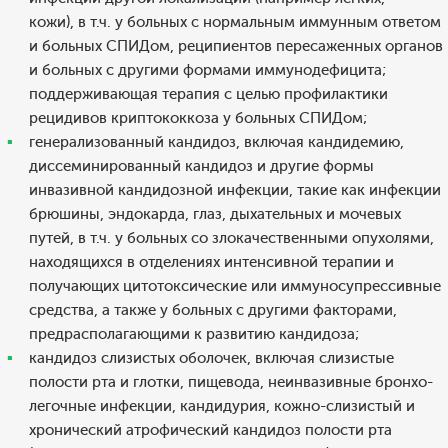
кожи), в т.ч. у больных с нормальным иммунным ответом
и больных СПИДом, реципиентов пересаженных органов
и больных с другими формами иммунодефицита;
поддерживающая терапия с целью профилактики
рецидивов криптококкоза у больных СПИДом;
генерализованный кандидоз, включая кандидемию,
диссеминированный кандидоз и другие формы
инвазивной кандидозной инфекции, такие как инфекции
брюшины, эндокарда, глаз, дыхательных и мочевых
путей, в т.ч. у больных со злокачественными опухолями,
находящихся в отделениях интенсивной терапии и
получающих цитотоксические или иммуносупрессивные
средства, а также у больных с другими факторами,
предрасполагающими к развитию кандидоза;
кандидоз слизистых оболочек, включая слизистые
полости рта и глотки, пищевода, неинвазивные бронхо-
легочные инфекции, кандидурия, кожно-слизистый и
хронический атрофический кандидоз полости рта