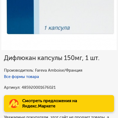
Дифлюкан капсулы 150мг, 1 шт.
Производитель: Fareva Amboise/Франция
Все формы товара
Артикул: 485920001676021
Смотреть предложения на
Яндекс.Маркете
Уважаемые покупатели, этот сайт не продает товары, а