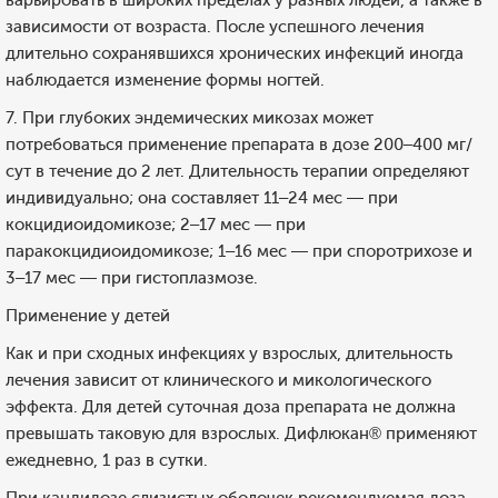
варьировать в широких пределах у разных людей, а также в
зависимости от возраста. После успешного лечения
длительно сохранявшихся хронических инфекций иногда
наблюдается изменение формы ногтей.
7. При глубоких эндемических микозах может
потребоваться применение препарата в дозе 200–400 мг/
сут в течение до 2 лет. Длительность терапии определяют
индивидуально; она составляет 11–24 мес — при
кокцидиоидомикозе; 2–17 мес — при
паракокцидиоидомикозе; 1–16 мес — при споротрихозе и
3–17 мес — при гистоплазмозе.
Применение у детей
Как и при сходных инфекциях у взрослых, длительность
лечения зависит от клинического и микологического
эффекта. Для детей суточная доза препарата не должна
превышать таковую для взрослых. Дифлюкан® применяют
ежедневно, 1 раз в сутки.