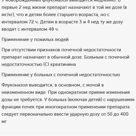
У новорожденных флуконазол выводится медленно. В
первые 2 нед жизни препарат назначают в той же дозе (в
мг/кг), что и детям более старшего возраста, но с
интервалом 72 ч. Детям в возрасте 3 и 4 нед ту же дозу
вводят с интервалом 48 ч.
Применение у пожилых людей
При отсутствии признаков почечной недостаточности
препарат назначают в обычной дозе. Больным с почечной
недостаточностью (Cl креатинина
Применение у больных с почечной недостаточностью
Флуконазол выводится, в основном, с мочой в
неизмененном виде. При однократном приеме изменения
дозы не требуется. У больных (включая детей) с нарушением
функции почек при многократном применении препарата
следует первоначально ввести ударную дозу от 50 до 400
мг