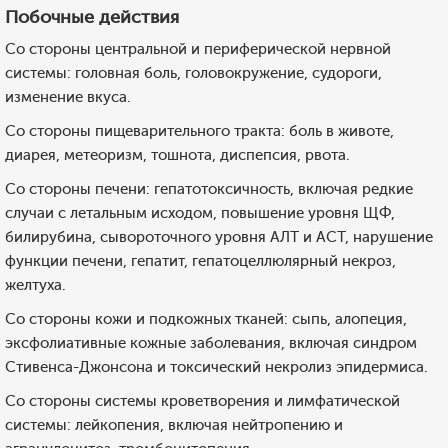
Побочные действия
Со стороны центральной и периферической нервной
системы: головная боль, головокружение, судороги,
изменение вкуса.
Со стороны пищеварительного тракта: боль в животе,
диарея, метеоризм, тошнота, диспепсия, рвота.
Со стороны печени: гепатотоксичность, включая редкие
случаи с летальным исходом, повышение уровня ЩФ,
билирубина, сывороточного уровня АЛТ и АСТ, нарушение
функции печени, гепатит, гепатоцеллюлярный некроз,
желтуха.
Со стороны кожи и подкожных тканей: сыпь, алопеция,
эксфолиативные кожные заболевания, включая синдром
Стивенса-Джонсона и токсический некролиз эпидермиса.
Со стороны системы кроветворения и лимфатической
системы: лейкопения, включая нейтропению и