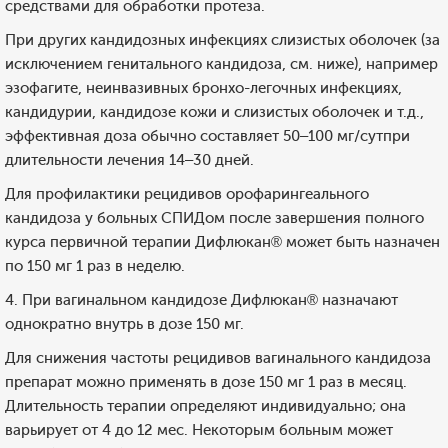
средствами для обработки протеза.
При других кандидозных инфекциях слизистых оболочек (за
исключением генитального кандидоза, см. ниже), например
эзофагите, неинвазивных бронхо-легочных инфекциях,
кандидурии, кандидозе кожи и слизистых оболочек и т.д.,
эффективная доза обычно составляет 50–100 мг/сутпри
длительности лечения 14–30 дней.
Для профилактики рецидивов орофарингеального
кандидоза у больных СПИДом после завершения полного
курса первичной терапии Дифлюкан® может быть назначен
по 150 мг 1 раз в неделю.
4. При вагинальном кандидозе Дифлюкан® назначают
однократно внутрь в дозе 150 мг.
Для снижения частоты рецидивов вагинального кандидоза
препарат можно применять в дозе 150 мг 1 раз в месяц.
Длительность терапии определяют индивидуально; она
варьирует от 4 до 12 мес. Некоторым больным может