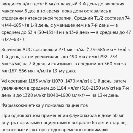
вводился в/в в дозе 6 мг/кг каждый 3-й день до введения
максимум 5 доз в то время, пока дети оставались в
отделении интенсивной терапии. Средний T1/2 составил 74
ч (44–185 ч) в 1-й день, с уменьшением на 7-й день — в
среднем до 53 ч (30–131 ч) и на 13-й день — в среднем до 47
ч (27–68 ч).
Значения AUC составляли 271 мкг·ч/мл (173–385 мкг·ч/мл) в
1-й день, затем увеличились до 490 мкг/ч·мл (292–734
мкг·ч/мл) на 7-й день и снизились в среднем до 360 мкг·ч/
мл (167–566 мкг·ч/мл) к 13-му дню.
Vd составил 1183 мл/кг (1070–1470 мл/кг) в 1-й день, затем
увеличился в среднем до 1184 мл/кг (510–2130 мл/кг) на 7-й
день и до 1328 мл/кг (1040–1680 мл/кг) — на 13-й день.
Фармакокинетика у пожилых пациентов
При однократном применении флуконазола в дозе 50 мг
внутрь пожилыми пациентами в возрасте 65 лет и старше,
некоторые из которых одновременно принимали