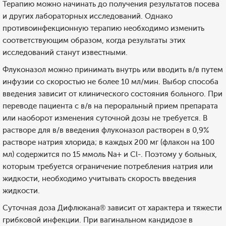
Терапию можно начинать до получения результатов посева
и других лабораторных исследований. Однако
противоинфекционную терапию необходимо изменить
соответствующим образом, когда результаты этих
исследований станут известными.
Флуконазол можно принимать внутрь или вводить в/в путем
инфузии со скоростью не более 10 мл/мин. Выбор способа
введения зависит от клинического состояния больного. При
переводе пациента с в/в на пероральный прием препарата
или наоборот изменения суточной дозы не требуется. В
растворе для в/в введения флуконазол растворен в 0,9%
растворе натрия хлорида; в каждых 200 мг (флакон на 100
мл) содержится по 15 ммоль Na+ и Cl-. Поэтому у больных,
которым требуется ограничение потребления натрия или
жидкости, необходимо учитывать скорость введения
жидкости.
Суточная доза Дифлюкана® зависит от характера и тяжести
грибковой инфекции. При вагинальном кандидозе в