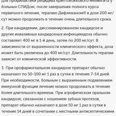
Для профилактики рецидива криптококкового менингита у
больных СПИДом, после завершения полного курса
первичного лечения, терапию Дифлюканом® в дозе 200 мг/
сут можно продолжать в течение очень длительного срока.
2. При кандидемии, диссеминированном кандидозе и
других инвазивных кандидозных инфекцияхдоза обычно
составляет 400 мг в 1-й день, затем по 200 мг/сут. В
зависимости от выраженности клинического эффекта, доза
может быть увеличена до 400 мг/сут. Длительность терапии
зависит от клинической эффективности.
3. При орофарингеальном кандидозе препарат обычно
назначают по 50–100 мг 1 раз в сутки в течение 7–14 дней.
При необходимости, больным с выраженным подавлением
иммунной функции лечение можно продолжать в течение
более длительного времени. При атрофическом оральном
кандидозе, связанном с ношением зубных протезов,
препарат обычно назначают в дозе 50 мг 1 раз в сутки в
течение 14 дней в сочетании с местными антисептическими