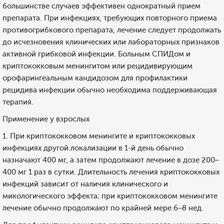
большинстве случаев эффективен однократный прием
препарата. При инфекциях, требующих повторного приема
противогрибкового препарата, лечение следует продолжать
до исчезновения клинических или лабораторных признаков
активной грибковой инфекции. Больным СПИДом и
криптококковым менингитом или рецидивирующим
орофарингеальным кандидозом для профилактики
рецидива инфекции обычно необходима поддерживающая
терапия.
Применение у взрослых
1. При криптококковом менингите и криптококковых
инфекциях другой локализации в 1-й день обычно
назначают 400 мг, а затем продолжают лечение в дозе 200–
400 мг 1 раз в сутки. Длительность лечения криптококковых
инфекций зависит от наличия клинического и
микологического эффекта; при криптококковом менингите
лечение обычно продолжают по крайней мере 6–8 нед.