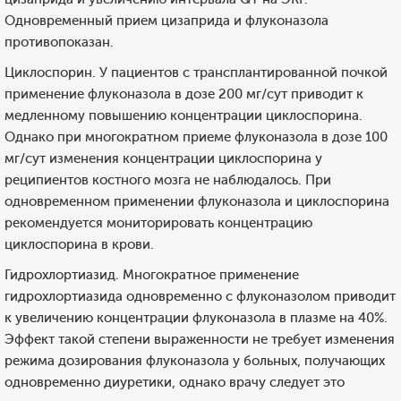
Одновременный прием цизаприда и флуконазола
противопоказан.
Циклоспорин. У пациентов с трансплантированной почкой
применение флуконазола в дозе 200 мг/сут приводит к
медленному повышению концентрации циклоспорина.
Однако при многократном приеме флуконазола в дозе 100
мг/сут изменения концентрации циклоспорина у
реципиентов костного мозга не наблюдалось. При
одновременном применении флуконазола и циклоспорина
рекомендуется мониторировать концентрацию
циклоспорина в крови.
Гидрохлортиазид. Многократное применение
гидрохлортиазида одновременно с флуконазолом приводит
к увеличению концентрации флуконазола в плазме на 40%.
Эффект такой степени выраженности не требует изменения
режима дозирования флуконазола у больных, получающих
одновременно диуретики, однако врачу следует это