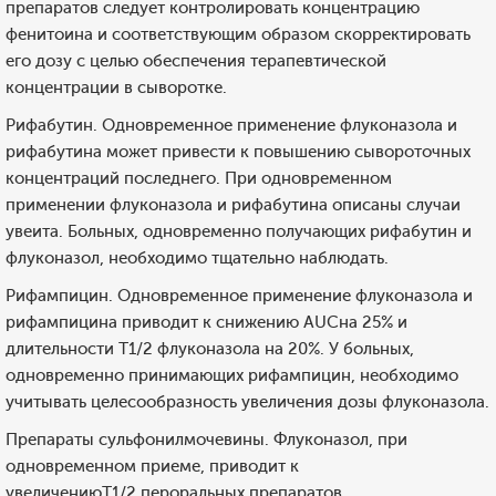
препаратов следует контролировать концентрацию
фенитоина и соответствующим образом скорректировать
его дозу с целью обеспечения терапевтической
концентрации в сыворотке.
Рифабутин. Одновременное применение флуконазола и
рифабутина может привести к повышению сывороточных
концентраций последнего. При одновременном
применении флуконазола и рифабутина описаны случаи
увеита. Больных, одновременно получающих рифабутин и
флуконазол, необходимо тщательно наблюдать.
Рифампицин. Одновременное применение флуконазола и
рифампицина приводит к снижению AUCна 25% и
длительности T1/2 флуконазола на 20%. У больных,
одновременно принимающих рифампицин, необходимо
учитывать целесообразность увеличения дозы флуконазола.
Препараты сульфонилмочевины. Флуконазол, при
одновременном приеме, приводит к
увеличениюT1/2 пероральных препаратов