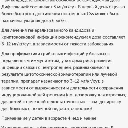
При кандидозе слизистых оболочек рекомендуемая доза
Дифлюкана® составляет 3 мг/кг/сут. В первый день с целью
более быстрого достижения постоянных Css может быть
назначена ударная доза 6 мг/кг.
Для лечения генерализованного кандидоза и
криптококковой инфекции рекомендуемая доза составляет
6–12 мг/кг/сут, в зависимости от тяжести заболевания.
Для профилактики грибковых инфекций у больных с
подавленным иммунитетом, у которых риск развития
инфекции связан с нейтропенией, развивающейся в
результате цитотоксической химиотерапии или лучевой
терапии, препарат назначают по 3–12 мг/кг/сут, в
зависимости от выраженности и длительности сохранения
индуцированной нейтропении (см. дозировку для взрослых;
для детей с почечной недостаточностью — см. дозировку
для больных с почечной недостаточностью).
Применение у детей в возрасте 4 нед и менее