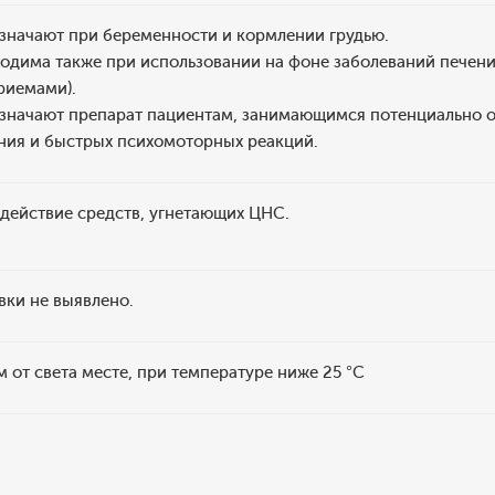
значают при беременности и кормлении грудью.
одима также при использовании на фоне заболеваний печени
риемами).
значают препарат пациентам, занимающимся потенциально 
ия и быстрых психомоторных реакций.
действие средств, угнетающих ЦНС.
вки не выявлено.
 от света месте, при температуре ниже 25 °C