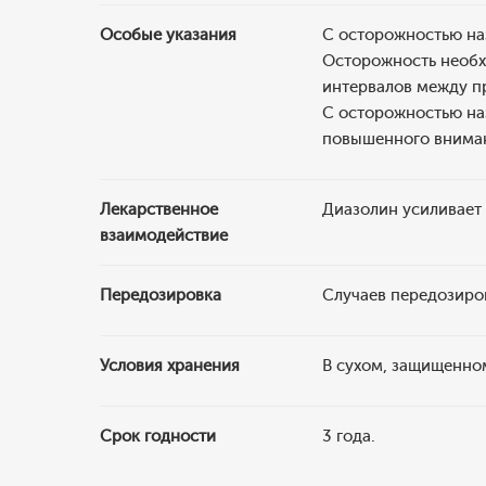
Особые указания
С осторожностью на
Осторожность необх
интервалов между п
С осторожностью на
повышенного вниман
Лекарственное
Диазолин усиливает 
взаимодействие
Передозировка
Случаев передозиро
Условия хранения
В сухом, защищенном
Срок годности
3 года.