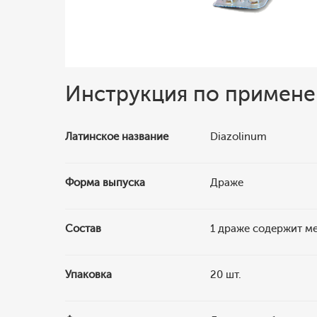
Инструкция по примен
Латинское название
Diazolinum
Форма выпуска
Драже
Состав
1 драже содержит м
Упаковка
20 шт.