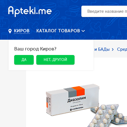
КАТАЛОГ ТОВАРОВ
КИРОВ
Ваш город Киров?
Главная
Каталог
Лекарства и БАДы
Сред
ДА
НЕТ, ДРУГОЙ