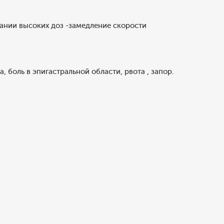
вании высоких доз -замедление скорости
.
, боль в эпигастральной области, рвота , запор.