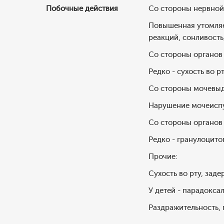
Побочные действия
Со стороны нервной 
Повышенная утомляем
реакций, сонливость
Со стороны органов
Редко - сухость во р
Со стороны мочевыд
Нарушение мочеисп
Со стороны органов
Редко - гранулоцито
Прочие:
Сухость во рту, зад
У детей - парадокса
Раздражительность,