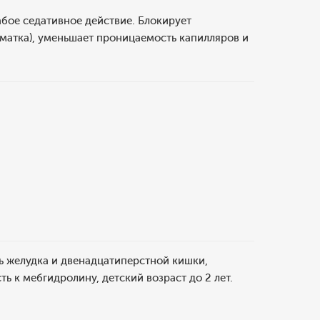
абое седативное действие. Блокирует
 матка), уменьшает проницаемость капилляров и
ь желудка и двенадцатиперстной кишки,
 к мебгидролину, детский возраст до 2 лет.