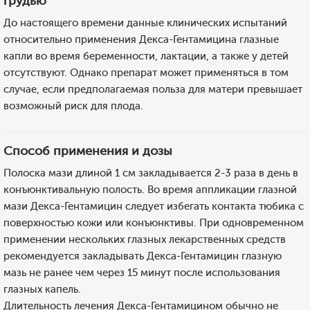
грудью
До настоящего времени данные клинических испытаний
относительно применения Декса-Гентамицина глазные
капли во время беременности, лактации, а также у детей
отсутствуют. Однако препарат может применяться в том
случае, если предполагаемая польза для матери превышает
возможный риск для плода.
Способ применения и дозы
Полоска мази длиной 1 см закладывается 2-3 раза в день в
конъюнктивальную полость. Во время аппликации глазной
мази Декса-Гентамицин следует избегать контакта тюбика с
поверхностью кожи или конъюнктивы. При одновременном
применении нескольких глазных лекарственных средств
рекомендуется закладывать Декса-Гентамицин глазную
мазь не ранее чем через 15 минут после использования
глазных капель.
Длительность лечения Декса-Гентамицином обычно не