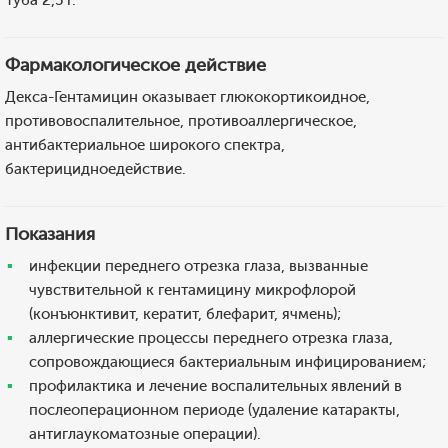
Туба 2,5 г.
Фармакологическое действие
Декса-Гентамицин оказывает глюкокортикоидное,
противовоспалительное, противоаллергическое,
антибактериальное широкого спектра,
бактерицидноедействие.
Показания
инфекции переднего отрезка глаза, вызванные
чувствительной к гентамицину микрофлорой
(конъюнктивит, кератит, блефарит, ячмень);
аллергические процессы переднего отрезка глаза,
сопровождающиеся бактериальным инфицированием;
профилактика и лечение воспалительных явлений в
послеоперационном периоде (удаление катаракты,
антиглаукоматозные операции).