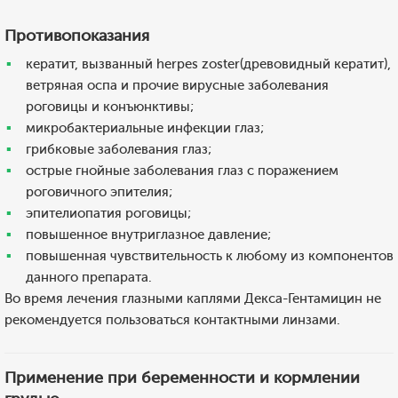
Противопоказания
кератит, вызванный herpes zoster(древовидный кератит),
ветряная оспа и прочие вирусные заболевания
роговицы и конъюнктивы;
микробактериальные инфекции глаз;
грибковые заболевания глаз;
острые гнойные заболевания глаз с поражением
роговичного эпителия;
эпителиопатия роговицы;
повышенное внутриглазное давление;
повышенная чувствительность к любому из компонентов
данного препарата.
Во время лечения глазными каплями Декса-Гентамицин не
рекомендуется пользоваться контактными линзами.
Применение при беременности и кормлении