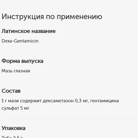
Инструкция по применению
Латинское название
Dexa-Gentamicin
Форма выпуска
Мазь глазная
Состав
1 г мази содержит дексаметазон 0,3 мг, гентамицина
сульфат 5 мг.
Упаковка