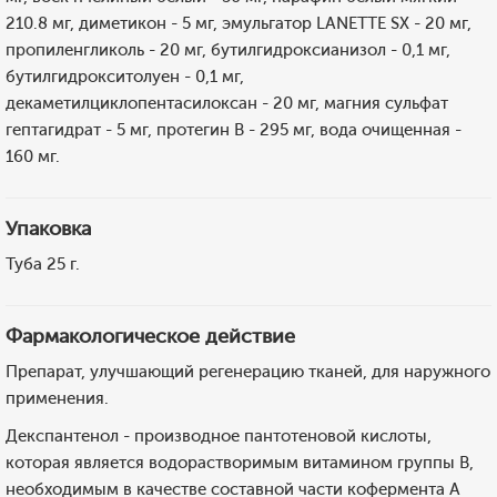
210.8 мг, диметикон - 5 мг, эмульгатор LANETTE SX - 20 мг,
пропиленгликоль - 20 мг, бутилгидроксианизол - 0,1 мг,
бутилгидрокситолуен - 0,1 мг,
декаметилциклопентасилоксан - 20 мг, магния сульфат
гептагидрат - 5 мг, протегин B - 295 мг, вода очищенная -
160 мг.
Упаковка
Туба 25 г.
Фармакологическое действие
Препарат, улучшающий регенерацию тканей, для наружного
применения.
Декспантенол - производное пантотеновой кислоты,
которая является водорастворимым витамином группы В,
необходимым в качестве составной части кофермента А