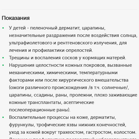
Показания
У детей - пеленочный дерматит, царапины,
незначительные раздражения после воздействия солнца,
ультрафиолетового и рентгеновского излучения, для
лечения и профилактики опрелостей.
Трещины и воспаления сосков у кормящих матерей.
Нарушения целостности кожных покровов, вызванные
механическими, химическими, температурными
факторами или после хирургического вмешательства
(ожоги различного происхождения /в т.ч. солнечные/,
царапины, ссадины, раны, пролежни, плохо заживающие
кожные трансплантаты, асептические
послеоперационные раны).
Воспалительные процессы на коже, дерматиты,
фурункулы, трофические язвы нижних конечностей,
уход за кожей вокруг трахеостом, гастростом, колостом.