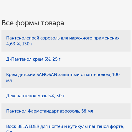
Все формы товара
Пантенолспрей аэрозоль для наружного применения
4,63 %, 130 г
Д-Пантенол крем 5%, 25 г
Крем детский SANOSAN защитный с пантенолом, 100
мл
Декспантенол мазь 5%, 30 г
Пантенол Фармстандарт аэрозоль, 58 мл
Воск BELWEDER для ногтей и кутикулы пантенол форте,