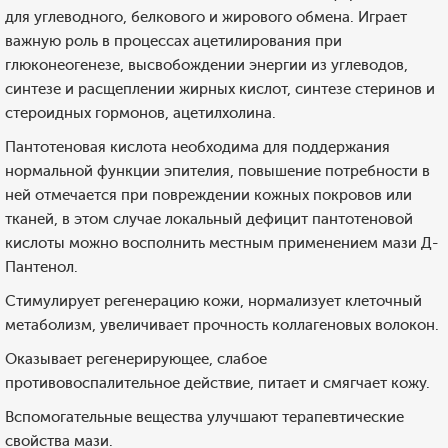
для углеводного, белкового и жирового обмена. Играет
важную роль в процессах ацетилирования при
глюконеогенезе, высвобождении энергии из углеводов,
синтезе и расщеплении жирных кислот, синтезе стеринов и
стероидных гормонов, ацетилхолина.
Пантотеновая кислота необходима для поддержания
нормальной функции эпителия, повышение потребности в
ней отмечается при повреждении кожных покровов или
тканей, в этом случае локальный дефицит пантотеновой
кислоты можно восполнить местным применением мази Д-
Пантенол.
Стимулирует регенерацию кожи, нормализует клеточный
метаболизм, увеличивает прочность коллагеновых волокон.
Оказывает регенерирующее, слабое
противовоспалительное действие, питает и смягчает кожу.
Вспомогательные вещества улучшают терапевтические
свойства мази.