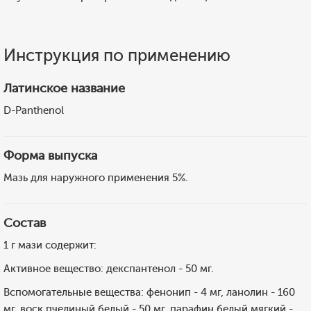
Инструкция по применению
Латинское название
D-Panthenol
Форма выпуска
Мазь для наружного применения 5%.
Состав
1 г мази содержит:
Активное вещество: декспантенол - 50 мг.
Вспомогательные вещества: фенонип - 4 мг, ланолин - 160
мг, воск пчелиный белый - 50 мг, парафин белый мягкий -