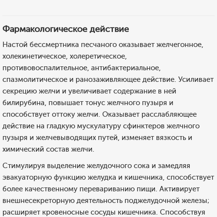
Фармакологическое действие
Настой бессмертника песчаного оказывает желчегонное,
холекинетическое, холеретическое,
противовоспалительное, антибактериальное,
спазмолитическое и ранозаживляющее действие. Усиливает
секрецию желчи и увеличивает содержание в ней
билирубина, повышает тонус желчного пузыря и
способствует оттоку желчи. Оказывает расслабляющее
действие на гладкую мускулатуру сфинктеров желчного
пузыря и желчевыводящих путей, изменяет вязкость и
химический состав желчи.
Стимулируя выделение желудочного сока и замедляя
эвакуаторную функцию желудка и кишечника, способствует
более качественному перевариванию пищи. Активирует
внешнесекреторную деятельность поджелудочной железы;
расширяет кровеносные сосуды кишечника. Способствуя