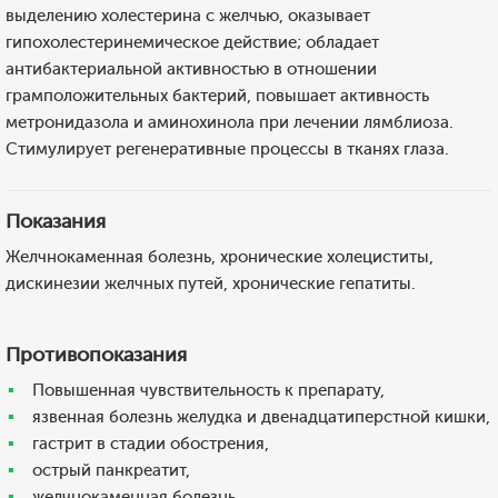
выделению холестерина с желчью, оказывает
гипохолестеринемическое действие; обладает
антибактериальной активностью в отношении
грамположительных бактерий, повышает активность
метронидазола и аминохинола при лечении лямблиоза.
Стимулирует регенеративные процессы в тканях глаза.
Показания
Желчнокаменная болезнь, хронические холециститы,
дискинезии желчных путей, хронические гепатиты.
Противопоказания
Повышенная чувствительность к препарату,
язвенная болезнь желудка и двенадцатиперстной кишки,
гастрит в стадии обострения,
острый панкреатит,
желчнокаменная болезнь,