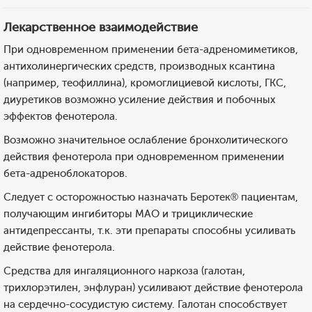
Лекарственное взаимодействие
При одновременном применении бета-адреномиметиков,
антихолинергических средств, производных ксантина
(например, теофиллина), кромоглициевой кислоты, ГКС,
диуретиков возможно усиление действия и побочных
эффектов фенотерола.
Возможно значительное ослабление бронхолитического
действия фенотерола при одновременном применении
бета-адреноблокаторов.
Следует с осторожностью назначать Беротек® пациентам,
получающим ингибиторы МАО и трициклические
антидепрессанты, т.к. эти препараты способны усиливать
действие фенотерола.
Средства для ингаляционного наркоза (галотан,
трихлорэтилен, энфлуран) усиливают действие фенотерола
на сердечно-сосудистую систему. Галотан способствует