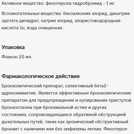
Активное вещество: фенотерола гидробромид - 1 мг.
Вспомогательные вещества: бензалкония хлорид, динатрия
эдетата дигидрат, натрия хлорид, хлористоводородная
кислота 1н, вода очищенная.
Упаковка
Флакон 20 мл.
Фармакологическое действие
Бронхолитический препарат, селективный бета2-
адреномиметик. Является эффективным бронхолитическим
препаратом для предупреждения и купирования приступов
бронхоспазма при бронхиальной астме и других
состояниях, сопровождающихся обратимой обструкцией
дыхательных путей, таких как хронический обструктивный
бронхит с наличием или без эмфиземы легких. Фенотерол