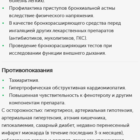
болезнь легких).
Профилактика приступов бронхиальной астмы
вследствие физического напряжения.
В качестве бронхорасширяющего средства перед
ингаляцией других лекарственных препаратов
(антибиотиков, муколитиков, ГКС).
Проведение бронхорасширяющих тестов при
исследовании функции внешнего дыхания.
Противопоказания
Тахиаритмия.
Гипертрофическая обструктивная кардиомиопатия.
Повышенная чувствительность к фенотеролу и другим
компонентам препарата.
С осторожностью: гипертиреоз, артериальная гипотензия,
артериальная гипертензия, атония кишечника,
гипокалиемия, сахарный диабет, недавно перенесенный
инфаркт миокарда (в течение последних 3-х месяцев),