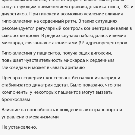
сопутствующим применением производных ксантина, ГКС и
диуретиков. При гипоксии возможно усиление влияния
гипокалиемии на сердечный ритм. В таких ситуациях
рекомендуется регулярный контроль концентрации калия в
сыворотке крови. В редких случаях наблюдалась ишемия
миокарда, связанная с агонистами β2-адренорецепторов.
Гипокалиемия у пациентов, получающих дигоксин,
повышает чувствительность миокарда к сердечным
гликозидам и может вызвать аритмию.
Препарат содержит консервант бензалкония хлорид и
стабилизатор динатрия эдетат. Было показано, что эти
компоненты у некоторых пациентов могут вызвать
бронхоспазм.
Влияние на способность к вождению автотранспорта и
управлению механизмами
Не установлено.