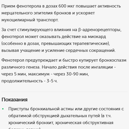
Прием фенотерола в дозах 600 мкг повышает активность
мерцательного эпителия бронхов и ускоряет
мукоцилиарный транспорт.
За счет стимулирующего влияния на β-адренорецепторы,
фенотерол может оказывать действие на миокард
(особенно в дозах, превышающих терапевтические),
вызывая учащение и усиление сердечных сокращений.
Фенотерол предупреждает и быстро купирует бронхоспазм
различного генеза. Начало действия после ингаляции -
через 5 мин, максимум - через 30-90 мин,
продолжительность - 3-5 ч.
Показания
Приступы бронхиальной астмы или другие состояния с
обратимой обструкцией дыхательных путей (в т.ч.
хронический бронхит, хроническая обструктивная