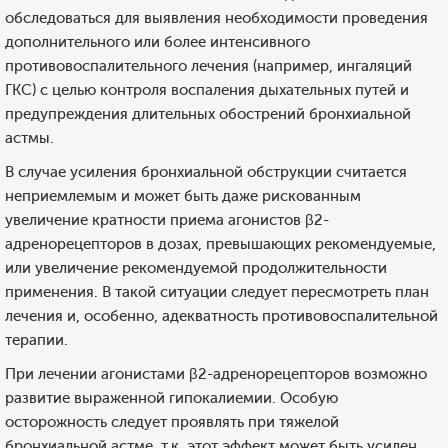
обследоваться для выявления необходимости проведения
дополнительного или более интенсивного
противовоспалительного лечения (например, ингаляций
ГКС) с целью контроля воспаления дыхательных путей и
предупреждения длительных обострений бронхиальной
астмы.
В случае усиления бронхиальной обструкции считается
неприемлемым и может быть даже рискованным
увеличение кратности приема агонистов β2-
адренорецепторов в дозах, превышающих рекомендуемые,
или увеличение рекомендуемой продолжительности
применения. В такой ситуации следует пересмотреть план
лечения и, особенно, адекватность противовоспалительной
терапии.
При лечении агонистами β2-адренорецепторов возможно
развитие выраженной гипокалиемии. Особую
осторожность следует проявлять при тяжелой
бронхиальной астме, т.к. этот эффект может быть усилен