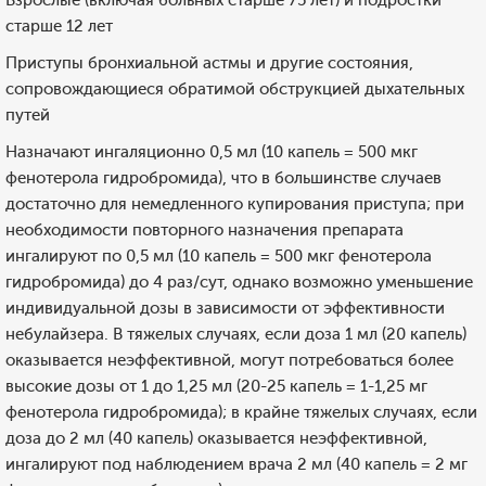
Взрослые (включая больных старше 75 лет) и подростки
старше 12 лет
Приступы бронхиальной астмы и другие состояния,
сопровождающиеся обратимой обструкцией дыхательных
путей
Назначают ингаляционно 0,5 мл (10 капель = 500 мкг
фенотерола гидробромида), что в большинстве случаев
достаточно для немедленного купирования приступа; при
необходимости повторного назначения препарата
ингалируют по 0,5 мл (10 капель = 500 мкг фенотерола
гидробромида) до 4 раз/сут, однако возможно уменьшение
индивидуальной дозы в зависимости от эффективности
небулайзера. В тяжелых случаях, если доза 1 мл (20 капель)
оказывается неэффективной, могут потребоваться более
высокие дозы от 1 до 1,25 мл (20-25 капель = 1-1,25 мг
фенотерола гидробромида); в крайне тяжелых случаях, если
доза до 2 мл (40 капель) оказывается неэффективной,
ингалируют под наблюдением врача 2 мл (40 капель = 2 мг