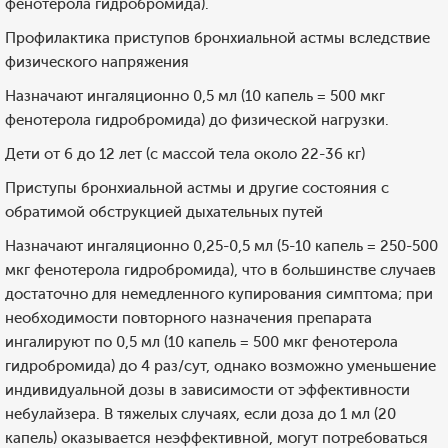
фенотерола гидробромида).
Профилактика приступов бронхиальной астмы вследствие
физического напряжения
Назначают ингаляционно 0,5 мл (10 капель = 500 мкг
фенотерола гидробромида) до физической нагрузки.
Дети от 6 до 12 лет (с массой тела около 22-36 кг)
Приступы бронхиальной астмы и другие состояния с
обратимой обструкцией дыхательных путей
Назначают ингаляционно 0,25-0,5 мл (5-10 капель = 250-500
мкг фенотерола гидробромида), что в большинстве случаев
достаточно для немедленного купирования симптома; при
необходимости повторного назначения препарата
ингалируют по 0,5 мл (10 капель = 500 мкг фенотерола
гидробромида) до 4 раз/сут, однако возможно уменьшение
индивидуальной дозы в зависимости от эффективности
небулайзера. В тяжелых случаях, если доза до 1 мл (20
капель) оказывается неэффективной, могут потребоваться