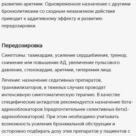
развитию аритмии. Одновременное назначение с другими
бронхолитиками со сходным механизмом действия
приводит к аддитивному эффекту и развитию
передозировки.
Передозировка
Симптомы: тахикардия, усиление сердцебиения, тремор,
снижение или повышение АД, увеличение пульсового
давления, стенокардия, аритмии, гиперемия лица.
Лечение: назначение седативных препаратов,
транквилизаторов, в тяжелых случаях проводят
интенсивную симптоматическую терапию. В качестве
специфических антидотов рекомендуется назначение бета-
адреноблокаторов (предпочтительнее селективных бета1-
адреноблокаторов). При этом необходимо учитывать
возможность усиления бронхиальной обструкции и
осторожно подбирать дозу этих препаратов у пациентов с