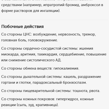
средствами (например, ипратропий бромид, амброксол в
форме растворов для ингаляции).
Побочные действия
Со стороны ЦНС: возбуждение, нервозность, тремор,
головная боль, головокружение.
Со стороны сердечно-сосудистой системы: ишемия
миокарда, аритмия, тахикардия, сердцебиение, повышение
или снижение систолического АД.
Со стороны обмена веществ: гипокалиемия.
Cо стороны дыхательной системы: кашель, раздражение
гортани и глотки, парадоксальный бронхоспазм.
Со стороны пищеварительной системы: тошнота, рвота.
Со стороны кожных покровов: гипергидроз, кожные
реакции (сыпь, зуд, крапивница).