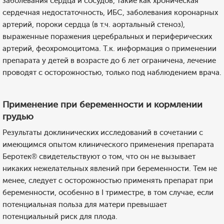
заболевания сердца и сосудов, такие как хроническая
сердечная недостаточность, ИБС, заболевания коронарных
артерий, пороки сердца (в т.ч. аортальный стеноз),
выраженные поражения церебральных и периферических
артерий, феохромоцитома. Т.к. информация о применении
препарата у детей в возрасте до 6 лет ограничена, лечение
проводят с осторожностью, только под наблюдением врача.
Применение при беременности и кормлении
грудью
Результаты доклинических исследований в сочетании с
имеющимся опытом клинического применения препарата
Беротек® свидетельствуют о том, что он не вызывает
никаких нежелательных явлений при беременности. Тем не
менее, следует с осторожностью применять препарат при
беременности, особенно в I триместре, в том случае, если
потенциальная польза для матери превышает
потенциальный риск для плода.