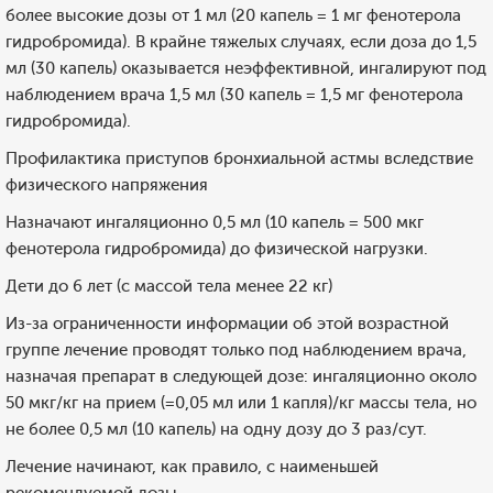
более высокие дозы от 1 мл (20 капель = 1 мг фенотерола
гидробромида). В крайне тяжелых случаях, если доза до 1,5
мл (30 капель) оказывается неэффективной, ингалируют под
наблюдением врача 1,5 мл (30 капель = 1,5 мг фенотерола
гидробромида).
Профилактика приступов бронхиальной астмы вследствие
физического напряжения
Назначают ингаляционно 0,5 мл (10 капель = 500 мкг
фенотерола гидробромида) до физической нагрузки.
Дети до 6 лет (с массой тела менее 22 кг)
Из-за ограниченности информации об этой возрастной
группе лечение проводят только под наблюдением врача,
назначая препарат в следующей дозе: ингаляционно около
50 мкг/кг на прием (=0,05 мл или 1 капля)/кг массы тела, но
не более 0,5 мл (10 капель) на одну дозу до 3 раз/сут.
Лечение начинают, как правило, с наименьшей