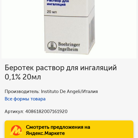
Беротек раствор для ингаляций
0,1% 20мл
Производитель: Instituto De Angeli/Италия
Все формы товара
Артикул: 4086182007161920
Смотреть предложения на
Яндекс.Маркете