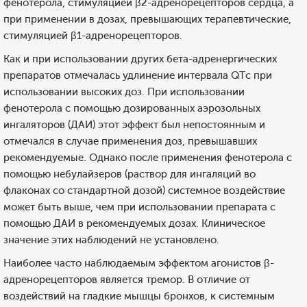
фенотерола, стимуляцией β2-адренорецепторов сердца, а
при применении в дозах, превышающих терапевтические,
стимуляцией β1-адренорецепторов.
Как и при использовании других бета-адренергических
препаратов отмечалась удлинение интервала QTс при
использовании высоких доз. При использовании
фенотерола с помощью дозированных аэрозольных
ингаляторов (ДАИ) этот эффект был непостоянным и
отмечался в случае применения доз, превышавших
рекомендуемые. Однако после применения фенотерола с
помощью небулайзеров (раствор для ингаляций во
флаконах со стандартной дозой) системное воздействие
может быть выше, чем при использовании препарата с
помощью ДАИ в рекомендуемых дозах. Клиническое
значение этих наблюдений не установлено.
Наиболее часто наблюдаемым эффектом агонистов β-
адренорецепторов является тремор. В отличие от
воздействий на гладкие мышцы бронхов, к системным