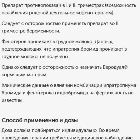
Препарат противопоказан в I и III триместрах (возможность
ослабления родовой деятельности фенотеролом).
Следует с осторожностью применять препарат во II
триместре беременности.
Фенотерол проникает в грудное молоко. Данных,
подтверждающих, что ипратропия бромид проникает в
грудное молоко, не получено.
Однако следует с осторожностью назначать Беродуал®
кормящим матерям.
Клинические данные о влиянии комбинации ипратропиума
бромида и фенотерола гидробромида на фертильность не
известны.
Способ применения и дозы
Доза должна подбираться индивидуально. Во время
проведения терапии требуется медицинское наблюдение