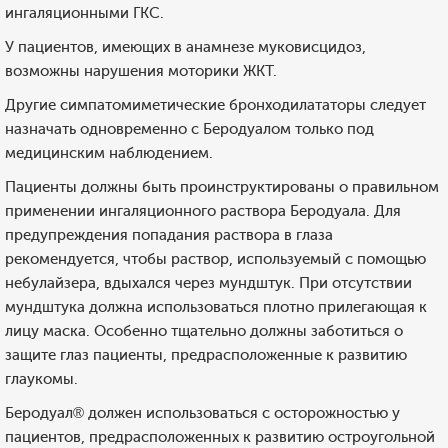
ингаляционными ГКС.
У пациентов, имеющих в анамнезе муковисцидоз,
возможны нарушения моторики ЖКТ.
Другие симпатомиметические бронходилататоры следует
назначать одновременно с Беродуалом только под
медицинским наблюдением.
Пациенты должны быть проинструктированы о правильном
применении ингаляционного раствора Беродуала. Для
предупреждения попадания раствора в глаза
рекомендуется, чтобы раствор, используемый с помощью
небулайзера, вдыхался через мундштук. При отсутствии
мундштука должна использоваться плотно прилегающая к
лицу маска. Особенно тщательно должны заботиться о
защите глаз пациенты, предрасположенные к развитию
глаукомы.
Беродуал® должен использоваться с осторожностью у
пациентов, предрасположенных к развитию остроугольной