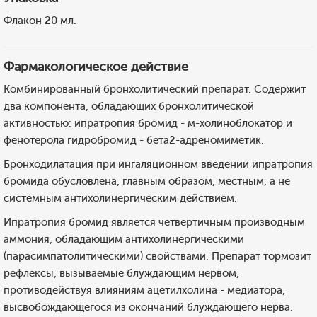
Флакон 20 мл.
Фармакологическое действие
Комбинированный бронхолитический препарат. Содержит
два компонента, обладающих бронхолитической
активностью: ипратропия бромид - м-холиноблокатор и
фенотерола гидробромид - бета2-адреномиметик.
Бронходилатация при ингаляционном введении ипратропия
бромида обусловлена, главным образом, местным, а не
системным антихолинергическим действием.
Ипратропия бромид является четвертичным производным
аммония, обладающим антихолинергическими
(парасимпатолитическими) свойствами. Препарат тормозит
рефлексы, вызываемые блуждающим нервом,
противодействуя влияниям ацетилхолина - медиатора,
высвобождающегося из окончаний блуждающего нерва.