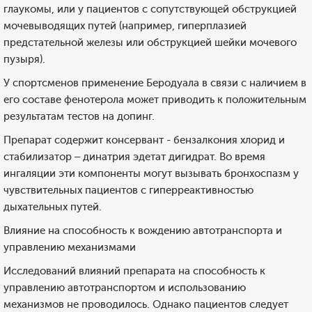
глаукомы, или у пациентов с сопутствующей обструкцией
мочевыводящих путей (например, гиперплазией
предстательной железы или обструкцией шейки мочевого
пузыря).
У спортсменов применение Беродуала в связи с наличием в
его составе фенотерола может приводить к положительным
результатам тестов на допинг.
Препарат содержит консервант - бензалкония хлорид и
стабилизатор – динатрия эдетат дигидрат. Во время
ингаляции эти компоненты могут вызывать бронхоспазм у
чувствительных пациентов с гиперреактивностью
дыхательных путей.
Влияние на способность к вождению автотранспорта и
управлению механизмами
Исследований влияний препарата на способность к
управлению автотранспортом и использованию
механизмов не проводилось. Однако пациентов следует