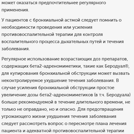
может оказаться предпочтительнее регулярного
применения.
У пациентов с бронхиальной астмой следует помнить о
необходимости проведения или усиления
противовоспалительной терапии для контроля
воспалительного процесса дыхательных путей и течения
заболевания.
Регулярное использование возрастающих доз препаратов,
содержащих бета2-адреномиметики, такие как Беродуал®,
для купирования бронхиальной обструкции может вызвать
неконтролируемое ухудшение течения заболевания. В
случае усиления бронхиальной обструкции простое
увеличение дозы бета2-адреномиметиков (в т.ч. Беродуала)
больше рекомендуемой в течение длительного времени, не
только не оправдано, но и опасно. Для предотвращения
угрожающего жизни ухудшения течения заболевания
следует рассмотреть вопрос о пересмотре плана лечения
пациента и адекватной противовоспалительной терапии