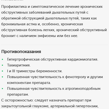
Профилактика и симптоматическое лечение хронических
обструктивных заболеваний дыхательных путей с
обратимой обструкцией дыхательных путей, таких как
бронхиальная астма и, особенно, хроническая
обструктивная болезнь легких, хронический обструктивный
бронхит с наличием эмфиземы или без нее.
Противопоказания
Гипертрофическая обструктивная кардиомиопатия.
Тахиаритмия.
I и III триместры беременности.
Повышенная чувствительность к фенотеролу и другим
компонентам препарата.
Повышенная чувствительность к атропиноподобным
препаратам.
С осторожностью: следует назначать препарат при
закрытоугольной глаукоме, артериальной гипертензии,