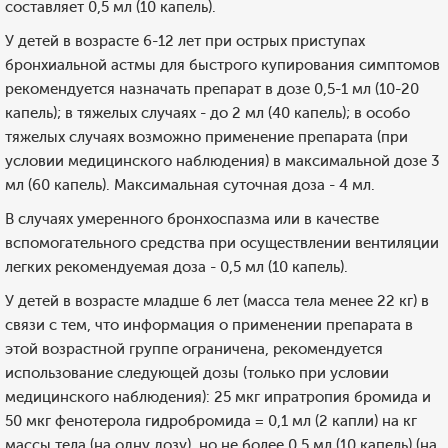
составляет 0,5 мл (10 капель).
У детей в возрасте 6-12 лет при острых приступах
бронхиальной астмы для быстрого купирования симптомов
рекомендуется назначать препарат в дозе 0,5-1 мл (10-20
капель); в тяжелых случаях - до 2 мл (40 капель); в особо
тяжелых случаях возможно применение препарата (при
условии медицинского наблюдения) в максимальной дозе 3
мл (60 капель). Максимальная суточная доза - 4 мл.
В случаях умеренного бронхоспазма или в качестве
вспомогательного средства при осуществлении вентиляции
легких рекомендуемая доза - 0,5 мл (10 капель).
У детей в возрасте младше 6 лет (масса тела менее 22 кг) в
связи с тем, что информация о применении препарата в
этой возрастной группе ограничена, рекомендуется
использование следующей дозы (только при условии
медицинского наблюдения): 25 мкг ипратропия бромида и
50 мкг фенотерола гидробромида = 0,1 мл (2 капли) на кг
массы тела (на одну дозу), но не более 0,5 мл (10 капель) (на