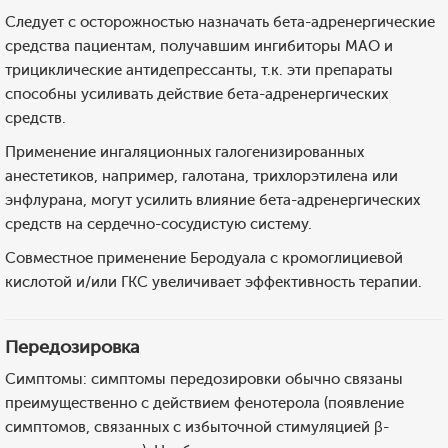
Следует с осторожностью назначать бета-адренергические
средства пациентам, получавшим ингибиторы МАО и
трициклические антидепрессанты, т.к. эти препараты
способны усиливать действие бета-адренергических
средств.
Применение ингаляционных галогенизированных
анестетиков, например, галотана, трихлорэтилена или
энфлурана, могут усилить влияние бета-адренергических
средств на сердечно-сосудистую систему.
Совместное применение Беродуала с кромоглициевой
кислотой и/или ГКС увеличивает эффективность терапии.
Передозировка
Симптомы: симптомы передозировки обычно связаны
преимущественно с действием фенотерола (появление
симптомов, связанных с избыточной стимуляцией β-