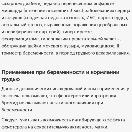
сахарном диабете, недавно перенесенном инфаркте
миокарда (в течение последних 3 мес), заболеваниях сердца
и сосудов (сердечная недостаточность, ИБС, порок сердца,
аортальный стеноз, выраженные поражения церебральных
и периферических артерий), гипертиреозе,
феохромоцитоме, гиперплазии предстательной железы,
обструкции шейки мочевого пузыря, муковисцидозе, II
триместр беременности, в период грудного вскармливания.
Применение при беременности и кормлении
грудью
Данные доклинических исследований и опыт применения у
человека показывают, что фенотерол или ипратропия
бромид не оказывают негативного влияния при
беременности.
Следует учитывать возможность ингибирующего эффекта
фенотерола на сократительную активность матки.