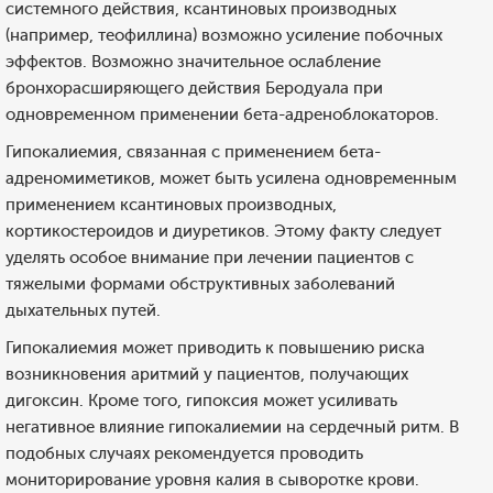
системного действия, ксантиновых производных
(например, теофиллина) возможно усиление побочных
эффектов. Возможно значительное ослабление
бронхорасширяющего действия Беродуала при
одновременном применении бета-адреноблокаторов.
Гипокалиемия, связанная с применением бета-
адреномиметиков, может быть усилена одновременным
применением ксантиновых производных,
кортикостероидов и диуретиков. Этому факту следует
уделять особое внимание при лечении пациентов с
тяжелыми формами обструктивных заболеваний
дыхательных путей.
Гипокалиемия может приводить к повышению риска
возникновения аритмий у пациентов, получающих
дигоксин. Кроме того, гипоксия может усиливать
негативное влияние гипокалиемии на сердечный ритм. В
подобных случаях рекомендуется проводить
мониторирование уровня калия в сыворотке крови.