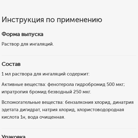
Инструкция по применению
Форма выпуска
Раствор для ингаляций.
Состав
1 мл раствора для ингаляций содержит:
Активные вещества: фенотерола гидробромид 500 мкг;
ипратропия бромид безводный 250 мкг.
Вспомогательные вещества: бензалкония хлорид, динатрия
эдетата дигидрат, натрия хлорид, хлористоводородная
кислота 1н, вода очищенная.
Упаковка