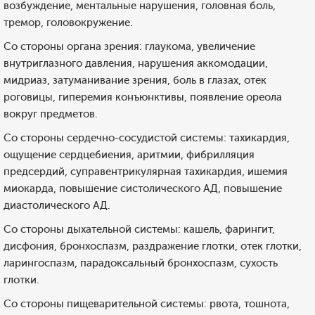
возбуждение, ментальные нарушения, головная боль,
тремор, головокружение.
Со стороны органа зрения: глаукома, увеличение
внутриглазного давления, нарушения аккомодации,
мидриаз, затуманивание зрения, боль в глазах, отек
роговицы, гиперемия конъюнктивы, появление ореола
вокруг предметов.
Со стороны сердечно-сосудистой системы: тахикардия,
ощущение сердцебиения, аритмии, фибрилляция
предсердий, суправентрикулярная тахикардия, ишемия
миокарда, повышение систолического АД, повышение
диастолического АД.
Со стороны дыхательной системы: кашель, фарингит,
дисфония, бронхоспазм, раздражение глотки, отек глотки,
ларингоспазм, парадоксальный бронхоспазм, сухость
глотки.
Со стороны пищеварительной системы: рвота, тошнота,