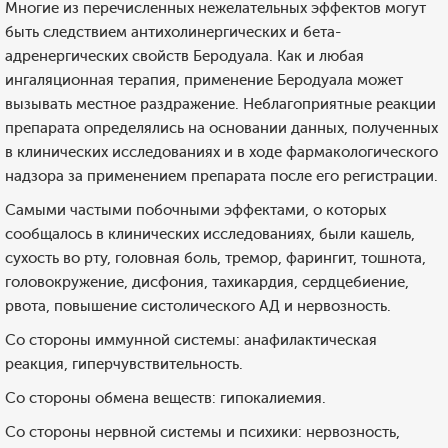
Многие из перечисленных нежелательных эффектов могут
быть следствием антихолинергических и бета-
адренергических свойств Беродуала. Как и любая
ингаляционная терапия, применение Беродуала может
вызывать местное раздражение. Неблагоприятные реакции
препарата определялись на основании данных, полученных
в клинических исследованиях и в ходе фармакологического
надзора за применением препарата после его регистрации.
Самыми частыми побочными эффектами, о которых
сообщалось в клинических исследованиях, были кашель,
сухость во рту, головная боль, тремор, фарингит, тошнота,
головокружение, дисфония, тахикардия, сердцебиение,
рвота, повышение систолического АД и нервозность.
Со стороны иммунной системы: анафилактическая
реакция, гиперчувствительность.
Со стороны обмена веществ: гипокалиемия.
Со стороны нервной системы и психики: нервозность,