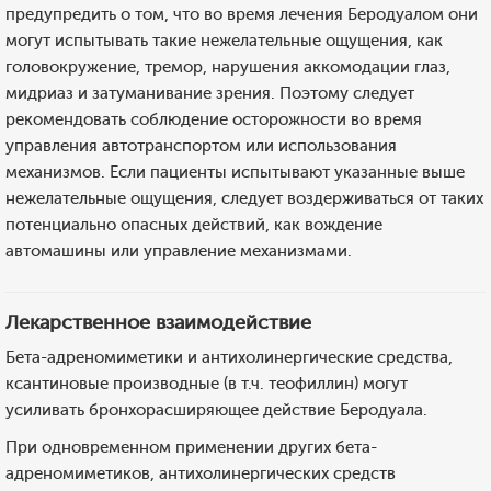
предупредить о том, что во время лечения Беродуалом они
могут испытывать такие нежелательные ощущения, как
головокружение, тремор, нарушения аккомодации глаз,
мидриаз и затуманивание зрения. Поэтому следует
рекомендовать соблюдение осторожности во время
управления автотранспортом или использования
механизмов. Если пациенты испытывают указанные выше
нежелательные ощущения, следует воздерживаться от таких
потенциально опасных действий, как вождение
автомашины или управление механизмами.
Лекарственное взаимодействие
Бета-адреномиметики и антихолинергические средства,
ксантиновые производные (в т.ч. теофиллин) могут
усиливать бронхорасширяющее действие Беродуала.
При одновременном применении других бета-
адреномиметиков, антихолинергических средств