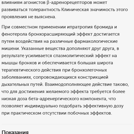
влияниям агонистов β-адренорецепторов может
развиваться толерантность Клиническая значимость этого
проявления не выяснена.
При совместном применении ипратропия бромида и
фенотерола бронхорасширяющий эффект достигается
путем воздействия на различные фармакологические
мишени. Указанные вещества дополняют друг друга, в
результате усиливается спазмолитический эффект на
мышцы бронхов и обеспечивается большая широта
терапевтического действия при бронхолегочных
заболеваниях, сопровождающихся констрикцией
дыхательных путей. Взаимодополняющее действие таково,
что для достижения желаемого эффекта требуется более
низкая доза бета-адренергического компонента, что
позволяет индивидуально подобрать эффективную дозу
при практическом отсутствии побочных эффектов.
Показания