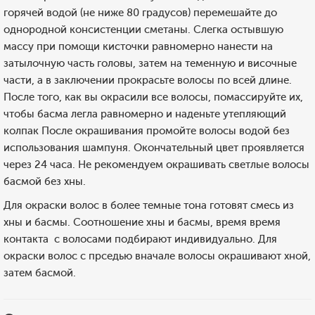
горячей водой (не ниже 80 градусов) перемешайте до
однородной консистенции сметаны. Слегка остывшую
массу при помощи кисточки равномерно нанести на
затылочную часть головы, затем на теменную и височные
части, а в заключении прокрасьте волосы по всей длине.
После того, как вы окрасили все волосы, помассируйте их,
чтобы басма легла равномерно и наденьте утепляющий
колпак После окрашивания промойте волосы водой без
использования шампуня. Окончательный цвет проявляется
через 24 часа. Не рекомендуем окрашивать светлые волосы
басмой без хны.
Для окраски волос в более темные тона готовят смесь из
хны и басмы. Соотношение хны и басмы, время время
контакта с волосами подбирают индивидуально. Для
окраски волос с прседью вначале волосы окрашивают хной,
затем басмой.