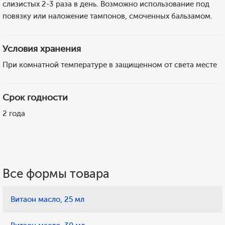
слизистых 2-3 раза в день. Возможно использование под
повязку или наложение тампонов, смоченных бальзамом.
Условия хранения
При комнатной температуре в защищенном от света месте
Срок годности
2 года
Все формы товара
Витаон масло, 25 мл