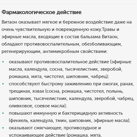
Фармакологическое действие
Витаон оказывает мягкое и бережное воздействие даже на
очень чувствительную и поврежденную кожу.Травы и
эфирные масла, входящие в состав бальзама Витаон,
обладают противовоспалительным, обезболивающим,
регенерирующим, антимикробным свойствами:
оказывают противовоспалительное действие (эфирные
масла, календула, сосна, тысячелистник, зверобой,
ромашка, мята, чистотел, шиповник, чабрец);
способствуют быстрому заживлению при ожогах, ранах,
трещинах, язвах (сосна, ромашка, чистотел, полынь,
шиповник, тысячелистник, календула, зверобой, чабрец,
оливковое, соевое масла);
повышают иммунную и бактерицидную активность
(фенхель, календула, тмин, шиповник, эфирные масла);
оказывают смягчающее, противозудное и
успокаивающее действие (ромашка, мята,