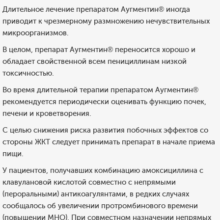
Длительное лечение препаратом Аугментин® иногда
приводит к чрезмерному размножению нечувствительных
микроорганизмов.
В целом, препарат Аугментин® переносится хорошо и
обладает свойственной всем пенициллинам низкой
токсичностью.
Во время длительной терапии препаратом Аугментин®
рекомендуется периодически оценивать функцию почек,
печени и кроветворения.
С целью снижения риска развития побочных эффектов со
стороны ЖКТ следует принимать препарат в начале приема
пищи.
У пациентов, получавших комбинацию амоксициллина с
клавулановой кислотой совместно с непрямыми
(пероральными) антикоагулянтами, в редких случаях
сообщалось об увеличении протромбинового времени
(повышении MHO). При совместном назначении непрямых