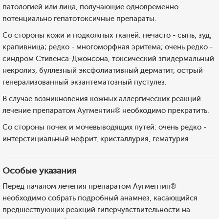
патологией или лица, получающие одновременно
потенциально гепатотоксичные препараты.
Со стороны кожи и подкожных тканей: нечасто - сыпь, зуд,
крапивница; редко - многоморфная эритема; очень редко -
синдром Стивенса-Джонсона, токсический зпидермальный
некролиз, буллезный эксфолиативный дерматит, острый
генерализованный экзантематозный пустулез.
В случае возникновения кожных аллергических реакций
лечение препаратом Аугментин® необходимо прекратить.
Со стороны почек и мочевыводящих путей: очень редко -
интерстициальный нефрит, кристаллурия, гематурия.
Особые указания
Перед началом лечения препаратом Аугментин®
необходимо собрать подробный анамнез, касающийся
предшествующих реакций гиперчувствительности на