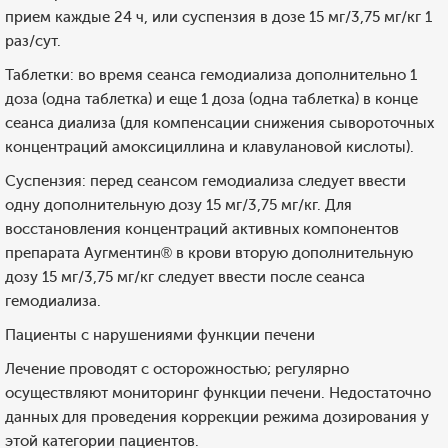
прием каждые 24 ч, или суспензия в дозе 15 мг/3,75 мг/кг 1
раз/сут.
Таблетки: во время сеанса гемодиализа дополнительно 1
доза (одна таблетка) и еще 1 доза (одна таблетка) в конце
сеанса диализа (для компенсации снижения сывороточных
концентраций амоксициллина и клавулановой кислоты).
Суспензия: перед сеансом гемодиализа следует ввести
одну дополнительную дозу 15 мг/3,75 мг/кг. Для
восстановления концентраций активных компонентов
препарата Аугментин® в крови вторую дополнительную
дозу 15 мг/3,75 мг/кг следует ввести после сеанса
гемодиализа.
Пациенты с нарушениями функции печени
Лечение проводят с осторожностью; регулярно
осуществляют мониторинг функции печени. Недостаточно
данных для проведения коррекции режима дозирования у
этой категории пациентов.