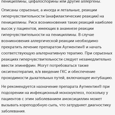
пенициллины, цефалоспорины или другие аллергены.
Описаны серьезные, а иногда и летальные, реакции
гиперчувствительности (анафилактические реакции) на
пенициллины. Риск возникновения таких реакций наиболее
высок у пациентов, имеющих в анамнезе реакции
гиперчувствительности на пенициллины. В случае
возникновения аллергической реакции необходимо
прекратить лечение препаратом Аугментин® и начать
соответствующую альтернативную терапию. При серьезных
реакциях гиперчувствительности следует незамедлительно
ввести эпинефрин. Могут потребоваться также
оксигенотерапия, в/в введение ГКС и обеспечение
проходимости дыхательных путей, включающее интубацию.
Не рекомендуется назначение препарата Аугментин® при
подозрении на инфекционный мононукпеоз, поскольку у
пациентов с этим заболеванием амоксициллин может
вызывать кореподобную сыпь, что затрудняет диагностику
заболевания.