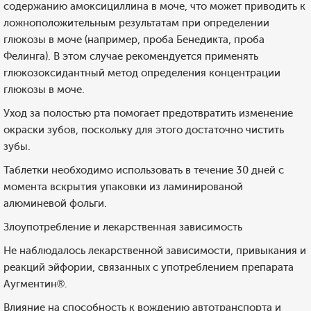
содержанию амоксициллина в моче, что может приводить к
ложноположительным результатам при определении
глюкозы в моче (например, проба Бенедикта, проба
Фелинга). В этом случае рекомендуется применять
глюкозоксидантный метод определения концентрации
глюкозы в моче.
Уход за полостью рта помогает предотвратить изменение
окраски зубов, поскольку для этого достаточно чистить
зубы.
Таблетки необходимо использовать в течение 30 дней с
момента вскрытия упаковки из ламинированой
алюминевой фольги.
Злоупотребление и лекарственная зависимость
Не наблюдалось лекарственной зависимости, привыкания и
реакций эйфории, связанных с употреблением препарата
Аугментин®.
Влияние на способность к вождению автотранспорта и