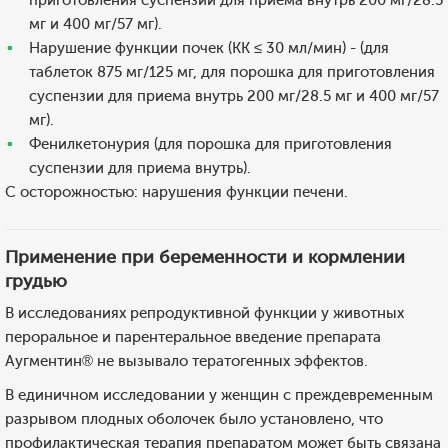
приготовления суспензии для приема внутрь 200 мг/28.5
мг и 400 мг/57 мг).
Нарушение функции почек (КК ≤ 30 мл/мин) - (для
таблеток 875 мг/125 мг, для порошка для приготовления
суспензии для приема внутрь 200 мг/28.5 мг и 400 мг/57
мг).
Фенилкетонурия (для порошка для приготовления
суспензии для приема внутрь).
С осторожностью: нарушения функции печени.
Применение при беременности и кормлении
грудью
В исследованиях репродуктивной функции у животных
пероральное и парентеральное введение препарата
Аугментин® не вызывало тератогенных эффектов.
В единичном исследовании у женщин с преждевременным
разрывом плодных оболочек было установлено, что
профилактическая терапия препаратом может быть связана