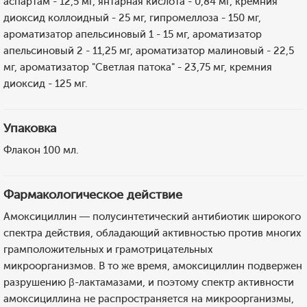
аспартам - 12,5 мг, янтарная кислота - 0,84 мг, кремния
диоксид коллоидный - 25 мг, гипромеллоза - 150 мг,
ароматизатор апельсиновый 1 - 15 мг, ароматизатор
апельсиновый 2 - 11,25 мг, ароматизатор малиновый - 22,5
мг, ароматизатор "Светлая патока" - 23,75 мг, кремния
диоксид - 125 мг.
Упаковка
Флакон 100 мл.
Фармакологическое действие
Амоксициллин — полусинтетический антибиотик широкого
спектра действия, обладающий активностью против многих
грамположительных и грамотрицательных
микроорганизмов. В то же время, амоксициллин подвержен
разрушению β-лактамазами, и поэтому спектр активности
амоксициллина не распространяется на микроорганизмы,