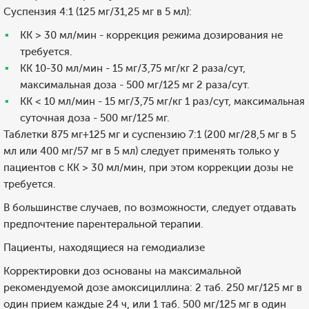
Суспензия 4:1 (125 мг/31,25 мг в 5 мл):
КК > 30 мл/мин - коррекция режима дозирования не
требуется.
КК 10-30 мл/мин - 15 мг/3,75 мг/кг 2 раза/сут,
максимальная доза - 500 мг/125 мг 2 раза/сут.
КК < 10 мл/мин - 15 мг/3,75 мг/кг 1 раз/сут, максимальная
суточная доза - 500 мг/125 мг.
Таблетки 875 мг+125 мг и суспензию 7:1 (200 мг/28,5 мг в 5
мл или 400 мг/57 мг в 5 мл) следует применять только у
пациентов с КК > 30 мл/мин, при этом коррекции дозы не
требуется.
В большинстве случаев, по возможности, следует отдавать
предпочтение парентеральной терапии.
Пациенты, находящиеся на гемодиализе
Корректировки доз основаны на максимальной
рекомендуемой дозе амоксициллина: 2 таб. 250 мг/125 мг в
один прием каждые 24 ч, или 1 таб. 500 мг/125 мг в один