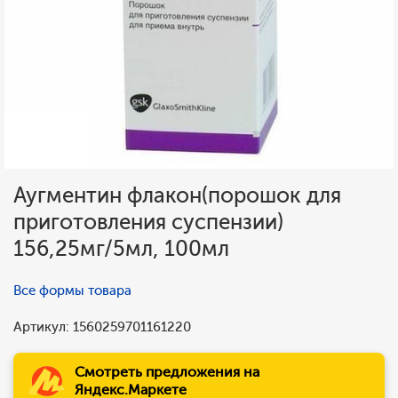
Аугментин флакон(порошок для
приготовления суспензии)
156,25мг/5мл, 100мл
Все формы товара
Артикул: 1560259701161220
Смотреть предложения на
Яндекс.Маркете