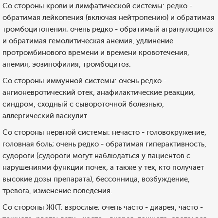
Со стороны крови и лимфатической системы: редко -
обратимая лейкопения (включая нейтропению) и обратимая
тромбоцитопения; очень редко - обратимый агранулоцитоз
и обратимая гемолитическая анемия, удлинение
протромбинового времени и времени кровотечения,
анемия, эозинофилия, тромбоцитоз.
Со стороны иммунной системы: очень редко -
ангионевротический отек, анафилактические реакции,
синдром, сходный с сывороточной болезнью,
аллергический васкулит.
Со стороны нервной системы: нечасто - головокружение,
головная боль; очень редко - обратимая гиперактивность,
судороги (судороги могут наблюдаться у пациентов с
нарушениями функции почек, а также у тех, кто получает
высокие дозы препарата), бессонница, возбуждение,
тревога, изменение поведения.
Со стороны ЖКТ: взрослые: очень часто - диарея, часто -