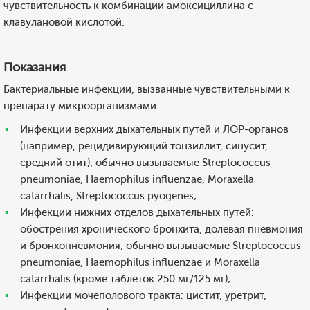
чувствительность к комбинации амоксициллина с
клавулановой кислотой.
Показания
Бактериальные инфекции, вызванные чувствительными к
препарату микроорганизмами:
Инфекции верхних дыхательных путей и ЛОР-органов
(например, рецидивирующий тонзиллит, синусит,
средний отит), обычно вызываемые Streptococcus
pneumoniae, Haemophilus influenzae, Moraxella
catarrhalis, Streptococcus pyogenes;
Инфекции нижних отделов дыхательных путей:
обострения хронического бронхита, долевая пневмония
и бронхопневмония, обычно вызываемые Streptococcus
pneumoniae, Haemophilus influenzae и Moraxella
catarrhalis (кроме таблеток 250 мг/125 мг);
Инфекции мочеполового тракта: цистит, уретрит,