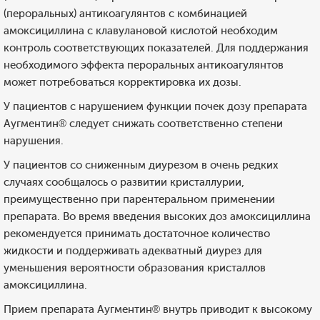
(пероральных) антикоагулянтов с комбинацией
амоксициллина с клавулановой кислотой необходим
контроль соответствующих показателей. Для поддержания
необходимого эффекта пероральных антикоагулянтов
может потребоваться корректировка их дозы.
У пациентов с нарушением функции почек дозу препарата
Аугментин® следует снижать соответственно степени
нарушения.
У пациентов со сниженным диурезом в очень редких
случаях сообщалось о развитии кристаллурии,
преимущественно при парентеральном применении
препарата. Во время введения высоких доз амоксициллина
рекомендуется принимать достаточное количество
жидкости и поддерживать адекватный диурез для
уменьшения вероятности образования кристаллов
амоксициллина.
Прием препарата Аугментин® внутрь приводит к высокому