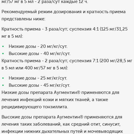
мг/57 мг в 5 мл - 2 раза/сут каждые 12 ч.
Рекомендуемый режим дозирования и кратность приема
представлены ниже:
Кратность приема - 3 раза/сут; суспензия 4:1 (125 мг/31,25
мг в 5 мл):
Низкие дозы - 20 мг/кг/сут.
Высокие дозы - 40 мг/кг/сут.
Кратность приема - 2 раза/сут; суспензия 7:1 (200 мг/28,5 мг
в 5 мл или 400 мг/57 мг в 5 мл):
Низкие дозы - 25 мг/кг/сут.
Высокие дозы - 45 мг/кг/сут.
Низкие дозы препарата Аугментин® применяются для
лечения инфекций кожи и мягких тканей, а также
рецидивирующего тонзиллита.
Высокие дозы препарата Аугментин® применяются для
лечения таких заболеваний, как средний отит, синусит,
инфекции нижних дыхательных путей и мочевыводящих