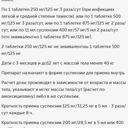
По 1 таблетке 250 мг/125 мг 3 раза/сут (при инфекциях
легкой и средней степени тяжести), или по 1 таблетке 500
мг/125 мг 3 раза/сут, или по 1 таблетке 875 мг/125 мг 2 раза/
сут, или по 11 мл суспензии 400 мг/57 мг/5 мл 2 раза/сут
(что эквивалентно 1 таблетке 875 мг/125 мг).
2 таблетки 250 мг/125 мг не эквивалентны 1 таблетке 500
мг/125 мг.
Дети с 3 месяцев и до12 лет с массой тела менее 40 кг
Препарат назначают в форме суспензии для приема внутрь.
Расчет дозы производят в зависимости от возраста и массы
тела, указывают в мг/кг массы тела/сут (расчет по
амоксициллину) либо в мл суспензии.
Кратность приема суспензии 125 мг/31,25 мг в 5 мл - 3 раза/
сут каждые 8 ч.
Кратность приема суспензии 200 мг/28,5 мг в 5 мл или 400