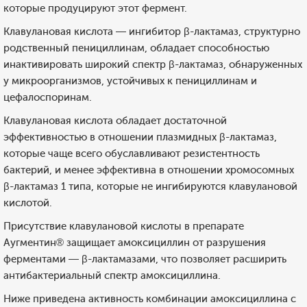
которые продуцируют этот фермент.
Клавулановая кислота — ингибитор β-лактамаз, структурно
родственный пенициллинам, обладает способностью
инактивировать широкий спектр β-лактамаз, обнаруженных
у микроорганизмов, устойчивых к пенициллинам и
цефалоспоринам.
Клавулановая кислота обладает достаточной
эффективностью в отношении плазмидных β-лактамаз,
которые чаще всего обуславливают резистентность
бактерий, и менее эффективна в отношении хромосомных
β-лактамаз 1 типа, которые не ингибируются клавулановой
кислотой.
Присутствие клавулановой кислоты в препарате
Аугментин® защищает амоксициллин от разрушения
ферментами — β-лактамазами, что позволяет расширить
антибактериальный спектр амоксициллина.
Ниже приведена активность комбинации амоксициллина с