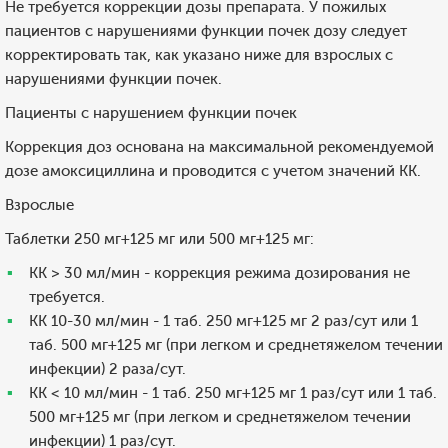
Не требуется коррекции дозы препарата. У пожилых
пациентов с нарушениями функции почек дозу следует
корректировать так, как указано ниже для взрослых с
нарушениями функции почек.
Пациенты с нарушением функции почек
Коррекция доз основана на максимальной рекомендуемой
дозе амоксициллина и проводится с учетом значений КК.
Взрослые
Таблетки 250 мг+125 мг или 500 мг+125 мг:
КК > 30 мл/мин - коррекция режима дозирования не
требуется.
КК 10-30 мл/мин - 1 таб. 250 мг+125 мг 2 раз/сут или 1
таб. 500 мг+125 мг (при легком и среднетяжелом течении
инфекции) 2 раза/сут.
КК < 10 мл/мин - 1 таб. 250 мг+125 мг 1 раз/сут или 1 таб.
500 мг+125 мг (при легком и среднетяжелом течении
инфекции) 1 раз/сут.