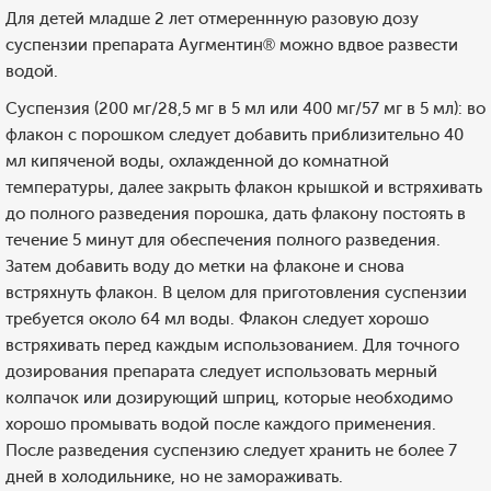
Для детей младше 2 лет отмереннную разовую дозу
суспензии препарата Аугментин® можно вдвое развести
водой.
Суспензия (200 мг/28,5 мг в 5 мл или 400 мг/57 мг в 5 мл): во
флакон с порошком следует добавить приблизительно 40
мл кипяченой воды, охлажденной до комнатной
температуры, далее закрыть флакон крышкой и встряхивать
до полного разведения порошка, дать флакону постоять в
течение 5 минут для обеспечения полного разведения.
Затем добавить воду до метки на флаконе и снова
встряхнуть флакон. В целом для приготовления суспензии
требуется около 64 мл воды. Флакон следует хорошо
встряхивать перед каждым использованием. Для точного
дозирования препарата следует использовать мерный
колпачок или дозирующий шприц, которые необходимо
хорошо промывать водой после каждого применения.
После разведения суспензию следует хранить не более 7
дней в холодильнике, но не замораживать.