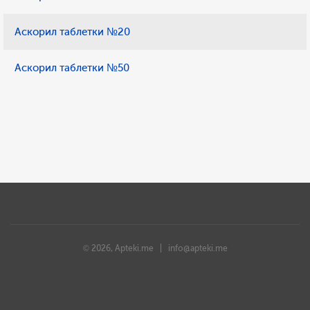
Аскорил таблетки №20
Аскорил таблетки №50
© 2026, Apteki.me |
info@apteki.me