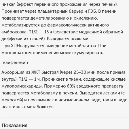
низкая (эффект первичного прохождения через печень).
Проникает через плацентарный барьер и ГЭБ. В печени
подвергается деметилированию и окислению,
метаболизируется до фармакологически активного
амброксола. T1/2 — 15 ч (вследствие медленной обратной
диффузии из тканей). Выводится почками.
При ХПНнарушается выведение метаболитов. При
многократном применении может кумулировать.
Гвайфенезин
Абсорбция из ЖКТ быстрая (через 25–30 мин после приема
внутрь). T1/2 — 1 ч. Проникает в ткани, содержащие кислые
мукополисахариды. Примерно 60% введенного препарата
подвергается метаболизму в печени. Выводится легкими (с
мокротой) и почками как в неизмененном виде, так и в виде
неактивных метаболитов.
Показания