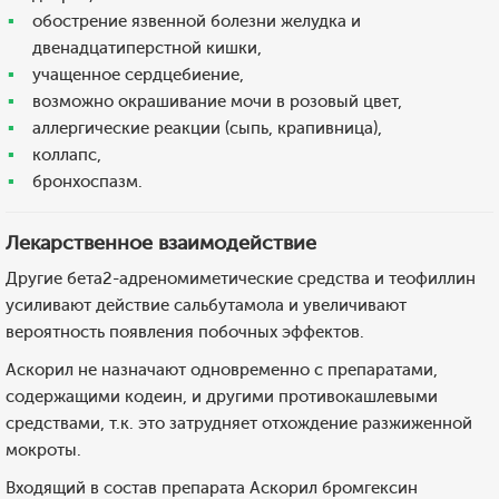
обострение язвенной болезни желудка и
двенадцатиперстной кишки,
учащенное сердцебиение,
возможно окрашивание мочи в розовый цвет,
аллергические реакции (сыпь, крапивница),
коллапс,
бронхоспазм.
Лекарственное взаимодействие
Другие бета2-адреномиметические средства и теофиллин
усиливают действие сальбутамола и увеличивают
вероятность появления побочных эффектов.
Аскорил не назначают одновременно с препаратами,
содержащими кодеин, и другими противокашлевыми
средствами, т.к. это затрудняет отхождение разжиженной
мокроты.
Входящий в состав препарата Аскорил бромгексин