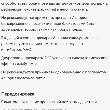
способствует проникновению антибиотиков (эритромицин,
цефалексин, окситетрациклин) в легочную ткань.
Не рекомендуется применять препарат Аскорил
одновременно с неселективными блокаторами бета-
адренорецепторов, такими как пропранолол.
Входящий в состав препарат Аскорил сальбутамол не
рекомендуется пациентам, которые получают
ингибиторыМАО.
Диуретики и препараты ГКС усиливают гипокалиемический
эффект сальбутамола.
Не рекомендуется принимать одновременно с препаратом
Аскорил щелочное питье.
Передозировка
Симптомы: усиление проявлений побочных действий.