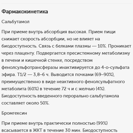
Фармакокинетика
Сальбутамол
При приеме внутрь абсорбция высокая. Прием пищи
снижает скорость абсорбции, но не влияет на
биодоступность. Связь с белками плазмы — 10%. Проникает
через плаценту. Подвергается пресистемному метаболизму
в печени и кишечной стенке, посредством
фенолсульфотрансферазы инактивируется до 4-о-сульфата
эфира. T1/2 — 3,8–6 ч. Выводится почками (69–90%),
преимущественно в виде неактивного фенолсульфатного
метаболита (60%) в течение 72 ч и с желчью (4%).
Биодоступность введенного перорально сальбутамола
составляет около 50%.
Бромгексин
При приеме внутрь практически полностью (99%)
всасывается в ЖКТ в течение 30 мин. Биодоступность