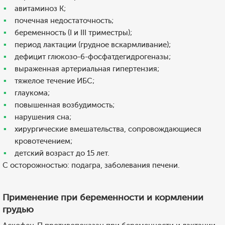
авитаминоз K;
почечная недостаточность;
беременность (I и III триместры);
период лактации (грудное вскармливание);
дефицит глюкозо-6-фосфатдегидрогеназы;
выраженная артериальная гипертензия;
тяжелое течение ИБС;
глаукома;
повышенная возбудимость;
нарушения сна;
хирургические вмешательства, сопровождающиеся
кровотечением;
детский возраст до 15 лет.
C осторожностью: подагра, заболевания печени.
Применение при беременности и кормлении
грудью