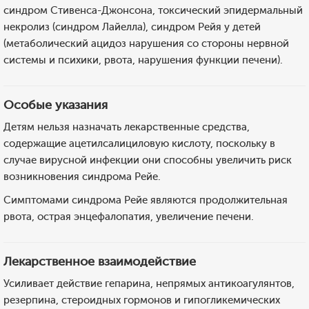
синдром Стивенса-Джонсона, токсический эпидермальный
некролиз (синдром Лайелла), синдром Рейя у детей
(метаболический ацидоз нарушения со стороны нервной
системы и психики, рвота, нарушения функции печени).
Особые указания
Детям нельзя назначать лекарственные средства,
содержащие ацетилсалициловую кислоту, поскольку в
случае вирусной инфекции они способны увеличить риск
возникновения синдрома Рейе.
Симптомами синдрома Рейе являются продолжительная
рвота, острая энцефалопатия, увеличение печени.
Лекарственное взаимодействие
Усиливает действие гепарина, непрямых антикоагулянтов,
резерпина, стероидных гормонов и гипогликемических