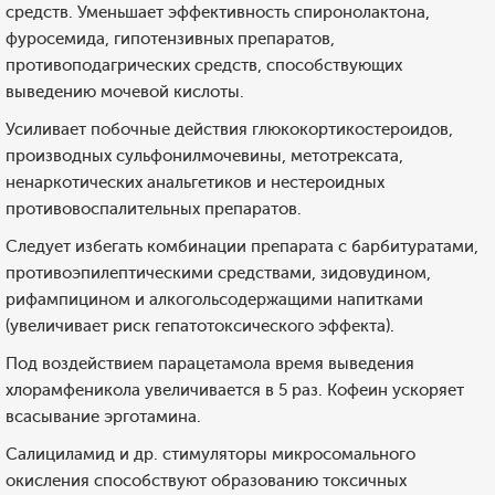
средств. Уменьшает эффективность спиронолактона,
фуросемида, гипотензивных препаратов,
противоподагрических средств, способствующих
выведению мочевой кислоты.
Усиливает побочные действия глюкокортикостероидов,
производных сульфонилмочевины, метотрексата,
ненаркотических анальгетиков и нестероидных
противовоспалительных препаратов.
Следует избегать комбинации препарата с барбитуратами,
противоэпилептическими средствами, зидовудином,
рифампицином и алкогольсодержащими напитками
(увеличивает риск гепатотоксического эффекта).
Под воздействием парацетамола время выведения
хлорамфеникола увеличивается в 5 раз. Кофеин ускоряет
всасывание эрготамина.
Салициламид и др. стимуляторы микросомального
окисления способствуют образованию токсичных