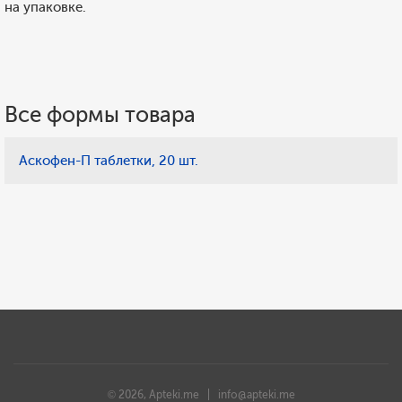
на упаковке.
Все формы товара
Аскофен-П таблетки, 20 шт.
© 2026, Apteki.me |
info@apteki.me