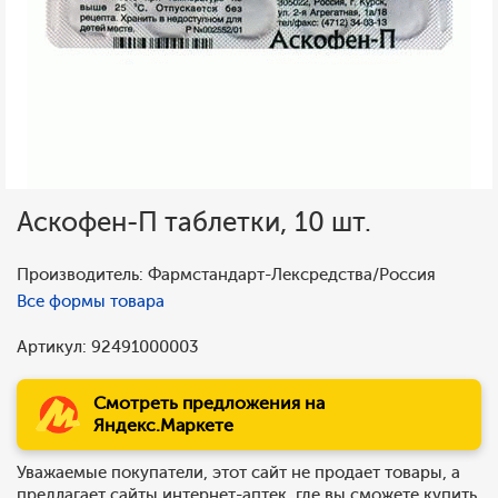
Аскофен-П таблетки, 10 шт.
Производитель: Фармстандарт-Лексредства/Россия
Все формы товара
Артикул: 92491000003
Смотреть предложения на
Яндекс.Маркете
Уважаемые покупатели, этот сайт не продает товары, а
предлагает сайты интернет-аптек, где вы сможете купить