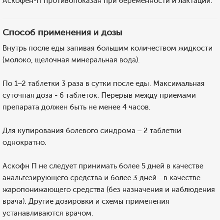
Аскофен-П противопоказан при беременности и лактации.
Способ применения и дозы
Внутрь после еды запивая большим количеством жидкости
(молоко, щелочная минеральная вода).
По 1–2 таблетки 3 раза в сутки после еды. Максимальная
суточная доза - 6 таблеток. Перерыв между приемами
препарата должен быть не менее 4 часов.
Для купирования болевого синдрома – 2 таблетки
однократно.
Аскофн П не следует принимать более 5 дней в качестве
анальгезирующего средства и более 3 дней - в качестве
жаропонижающего средства (без назначения и наблюдения
врача). Другие дозировки и схемы применения
устанавливаются врачом.