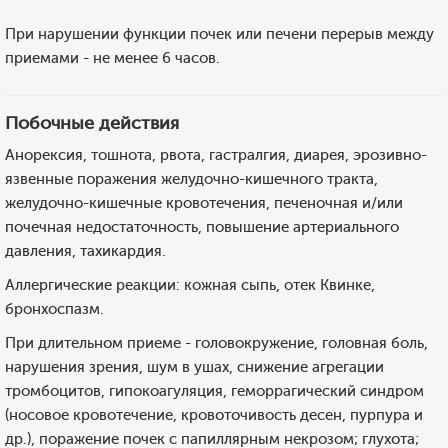
При нарушении функции почек или печени перерыв между
приемами - не менее 6 часов.
Побочные действия
Анорексия, тошнота, рвота, гастралгия, диарея, эрозивно-
язвенные поражения желудочно-кишечного тракта,
желудочно-кишечные кровотечения, печеночная и/или
почечная недостаточность, повышение артериального
давления, тахикардия.
Аллергические реакции: кожная сыпь, отек Квинке,
бронхоспазм.
При длительном приеме - головокружение, головная боль,
нарушения зрения, шум в ушах, снижение агрегации
тромбоцитов, гипокоагуляция, геморрагический синдром
(носовое кровотечение, кровоточивость десен, пурпура и
др.), поражение почек с папиллярным некрозом; глухота;