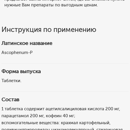
нужные Вам препараты по выгодным ценам.
Инструкция по применению
Латинское название
Ascophenum-P
Форма выпуска
Таблетки.
Состав
1 таблетка содержит ацетилсалициловая кислота 200 мг,
парацетамол 200 мг, кофеин 40 мг;
вспомогательные вещества: крахмал картофельный,
поливинилпирролидон низкомолекулярный, стеариновая