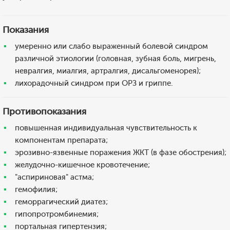
Показания
умеренно или слабо выраженный болевой синдром
различной этиологии (головная, зубная боль, мигрень,
невралгия, миалгия, артралгия, дисальгоменорея);
лихорадочный синдром при ОРЗ и гриппе.
Противопоказания
повышенная индивидуальная чувствительность к
компонентам препарата;
эрозивно-язвенные поражения ЖКТ (в фазе обострения);
желудочно-кишечное кровотечение;
"аспириновая" астма;
гемофилия;
геморрагический диатез;
гипопротромбинемия;
портальная гипертензия;