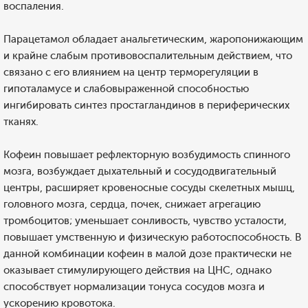
воспаления.
Парацетамол обладает анальгетическим, жаропонижающим
и крайне слабым противовоспалительным действием, что
связано с его влиянием на центр терморегуляции в
гипоталамусе и слабовыраженной способностью
ингибировать синтез простагландинов в периферических
тканях.
Кофеин повышает рефлекторную возбудимость спинного
мозга, возбуждает дыхательный и сосудодвигательный
центры, расширяет кровеносные сосуды скелетных мышц,
головного мозга, сердца, почек, снижает агрегацию
тромбоцитов; уменьшает сонливость, чувство усталости,
повышает умственную и физическую работоспособность. В
данной комбинации кофеин в малой дозе практически не
оказывает стимулирующего действия на ЦНС, однако
способствует нормализации тонуса сосудов мозга и
ускорению кровотока.