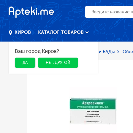
КАТАЛОГ ТОВАРОВ
КИРОВ
Ваш город Киров?
Главная
Каталог
Лекарства и БАДы
Обез
ДА
НЕТ, ДРУГОЙ