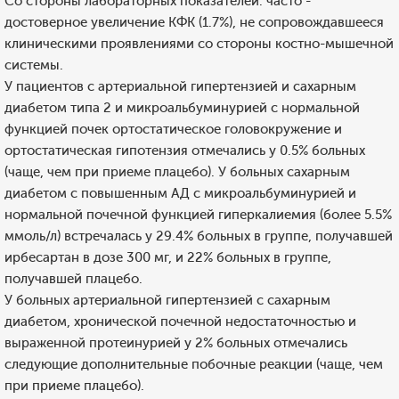
Со стороны лабораторных показателей: часто -
достоверное увеличение КФК (1.7%), не сопровождавшееся
клиническими проявлениями со стороны костно-мышечной
системы.
У пациентов с артериальной гипертензией и сахарным
диабетом типа 2 и микроальбуминурией с нормальной
функцией почек ортостатическое головокружение и
ортостатическая гипотензия отмечались у 0.5% больных
(чаще, чем при приеме плацебо). У больных сахарным
диабетом с повышенным АД с микроальбуминурией и
нормальной почечной функцией гиперкалиемия (более 5.5%
ммоль/л) встречалась у 29.4% больных в группе, получавшей
ирбесартан в дозе 300 мг, и 22% больных в группе,
получавшей плацебо.
У больных артериальной гипертензией с сахарным
диабетом, хронической почечной недостаточностью и
выраженной протеинурией у 2% больных отмечались
следующие дополнительные побочные реакции (чаще, чем
при приеме плацебо).