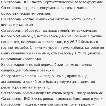
Со стороны ЦНС: часто - ортостатическое головокружение.
Со стороны сердечно-сосудистой системы: часто -
ортостатическая гипотензия.
Со стороны костно-мышечной системы: часто - боли в
костях и в мышцах.
Со стороны лабораторных показателей: гиперкалиемия
(более 5.5% ммоль/л) встречалась у 46.3% больных в группе
пациентов, получавших ирбесартан, и у 26.3% больных в
группе плацебо. Снижение уровня гемоглобина, которое не
было клинически значимым, отмечалось у 1.7% пациентов,
получавших ирбесартан.
В пост-маркетинговый период были также выявлены
следующие побочные реакции:
Аллергические реакции: редко - сыпь, крапивница,
ангионевротический отек (как и у других антагонистов
рецепторов ангиотензина II).
Со стороны обмена веществ: очень редко – гиперкалиемия.
Со стороны ЦНС: очень редко - головная боль, звон в ушах.
Со стороны пищеварительной системы: очень редко -