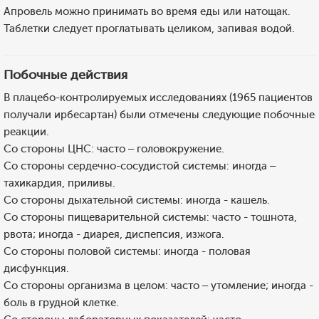
Апровель можно принимать во время еды или натощак.
Таблетки следует проглатывать целиком, запивая водой.
Побочные действия
В плацебо-контролируемых исследованиях (1965 пациентов
получали ирбесартан) были отмечены следующие побочные
реакции.
Со стороны ЦНС: часто – головокружение.
Со стороны сердечно-сосудистой системы: иногда –
тахикардия, приливы.
Со стороны дыхательной системы: иногда - кашель.
Со стороны пищеварительной системы: часто - тошнота,
рвота; иногда - диарея, диспепсия, изжога.
Со стороны половой системы: иногда - половая
дисфункция.
Со стороны организма в целом: часто – утомление; иногда -
боль в грудной клетке.