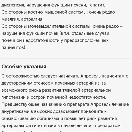
диспепсия, нарушения функции печени, гепатит.
Со стороны костно-мышечной системы: очень редко -
миалгия, артралгия.
Со стороны мочевыделительной системы: очень редко –
нарушения функции почек (в т.ч. отдельные случаи
почечной недостаточности у предрасположенных
пациентов).
Особые указания
С осторожностью следует назначать Апровель пациентам с
двусторонним стенозом почечных артерий из-за
возможного риска развития тяжелой артериальной
гипотензии и острой почечной недостаточности.
Предшествующее назначению препарата Апровель лечение
диуретиками в высоких дозах может приводить к
обезвоживанию организма и повышает риск развития
артериальной гипотензии в начале лечения препаратом