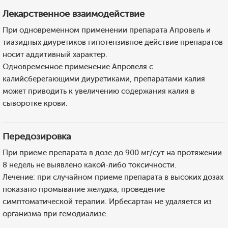
Лекарственное взаимодействие
При одновременном применении препарата Апровель и
тиазидных диуретиков гипотензивное действие препаратов
носит аддитивный характер.
Одновременное применение Апровеля с
калийсберегающими диуретиками, препаратами калия
может приводить к увеличению содержания калия в
сыворотке крови.
Передозировка
При приеме препарата в дозе до 900 мг/сут на протяжении
8 недель не выявлено какой-либо токсичности.
Лечение: при случайном приеме препарата в высоких дозах
показано промывание желудка, проведение
симптоматической терапии. Ирбесартан не удаляется из
организма при гемодиализе.