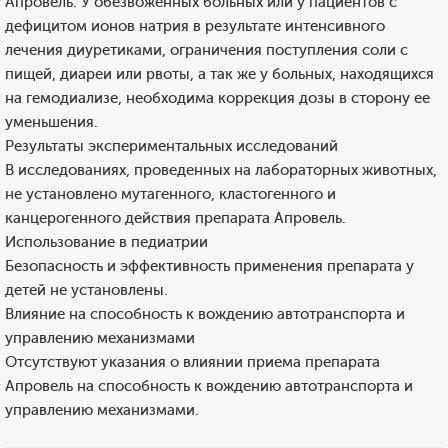
Апровель. У обезвоженных больных или у пациентов с
дефицитом ионов натрия в результате интенсивного
лечения диуретиками, ограничения поступления соли с
пищей, диареи или рвоты, а так же у больных, находящихся
на гемодиализе, необходима коррекция дозы в сторону ее
уменьшения.
Результаты экспериментальных исследований
В исследованиях, проведенных на лабораторных животных,
не установлено мутагенного, кластогенного и
канцерогенного действия препарата Апровель.
Использование в педиатрии
Безопасность и эффективность применения препарата у
детей не установлены.
Влияние на способность к вождению автотранспорта и
управлению механизмами
Отсутствуют указания о влиянии приема препарата
Апровель на способность к вождению автотранспорта и
управлению механизмами.