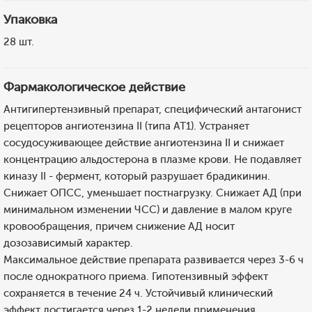
Упаковка
28 шт.
Фармакологическое действие
Антигипертензивный препарат, специфический антагонист
рецепторов ангиотензина II (типа АТ1). Устраняет
сосудосуживающее действие ангиотензина II и снижает
концентрацию альдостерона в плазме крови. Не подавляет
киназу II - фермент, который разрушает брадикинин.
Снижает ОПСС, уменьшает постнагрузку. Снижает АД (при
минимальном изменении ЧСС) и давление в малом круге
кровообращения, причем снижение АД носит
дозозависимый характер.
Максимальное действие препарата развивается через 3-6 ч
после однократного приема. Гипотензивный эффект
сохраняется в течение 24 ч. Устойчивый клинический
эффект достигается через 1-2 недели применения