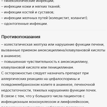
– гинекологические инфекции;
– инфекции кожи и мягких тканей;
– инфекции костей и суставов;
– инфекции желчных путей (холецистит, холангит);
– одонтогенные инфекции.
Противопоказания
– холестатическая желтуха или нарушение функции печени,
вызванные приемом амоксициллина/клавулановой кислоты
в анамнезе;
– повышенная чувствительность к амоксициллину,
клавулановой кислоте или пенициллинам.
С осторожностью следует назначать препарат при
аллергических реакциях на цефалоспорины и
псевдомембранозном колите в анамнезе, печеночной
недостаточности, тяжелых нарушениях функции почек.
В связи с тем, что у большого числа пациентов с
инфекционным мононуклеозом и лимфолейкозом,