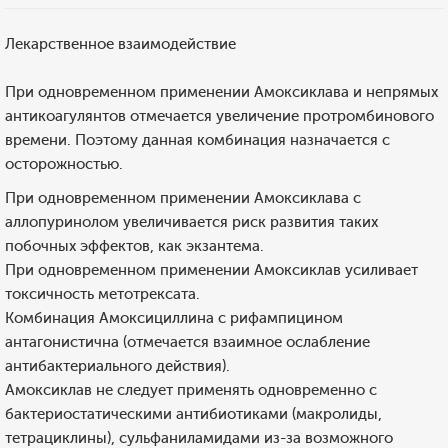
Лекарственное взаимодействие
При одновременном применении Амоксиклава и непрямых
антикоагулянтов отмечается увеличение протромбинового
времени. Поэтому данная комбинация назначается с
осторожностью.
При одновременном применении Амоксиклава с
аллопуринолом увеличивается риск развития таких
побочных эффектов, как экзантема.
При одновременном применении Амоксиклав усиливает
токсичность метотрексата.
Комбинация Амоксициллина с рифампицином
антагонистична (отмечается взаимное ослабление
антибактериального действия).
Амоксиклав не следует применять одновременно с
бактериостатическими антибиотиками (макролиды,
тетрациклины), сульфаниламидами из-за возможного