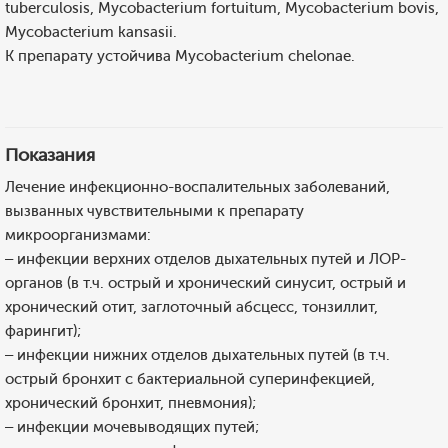
tuberculosis, Mycobacterium fortuitum, Mycobacterium bovis,
Mycobacterium kansasii.
К препарату устойчива Mycobacterium chelonae.
Показания
Лечение инфекционно-воспалительных заболеваний,
вызванных чувствительными к препарату
микроорганизмами:
– инфекции верхних отделов дыхательных путей и ЛОР-
органов (в т.ч. острый и хронический синусит, острый и
хронический отит, заглоточный абсцесс, тонзиллит,
фарингит);
– инфекции нижних отделов дыхательных путей (в т.ч.
острый бронхит с бактериальной суперинфекцией,
хронический бронхит, пневмония);
– инфекции мочевыводящих путей;