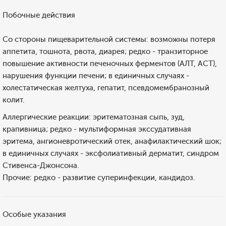
Побочные действия
Со стороны пищеварительной системы: возможны потеря
аппетита, тошнота, рвота, диарея; редко - транзиторное
повышение активности печеночных ферментов (АЛТ, АСТ),
нарушения функции печени; в единичных случаях -
холестатическая желтуха, гепатит, псевдомембранозный
колит.
Аллергические реакции: эритематозная сыпь, зуд,
крапивница; редко - мультиформная экссудативная
эритема, ангионевротический отек, анафилактический шок;
в единичных случаях - эксфолиативный дерматит, синдром
Стивенса-Джонсона.
Прочие: редко - развитие суперинфекции, кандидоз.
Особые указания