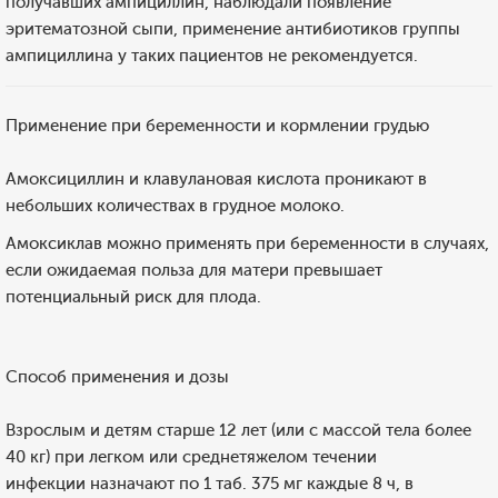
получавших ампициллин, наблюдали появление
эритематозной сыпи, применение антибиотиков группы
ампициллина у таких пациентов не рекомендуется.
Применение при беременности и кормлении грудью
Амоксициллин и клавулановая кислота проникают в
небольших количествах в грудное молоко.
Амоксиклав можно применять при беременности в случаях,
если ожидаемая польза для матери превышает
потенциальный риск для плода.
Способ применения и дозы
Взрослым и детям старше 12 лет (или c массой тела более
40 кг) при легком или среднетяжелом течении
инфекции назначают по 1 таб. 375 мг каждые 8 ч, в