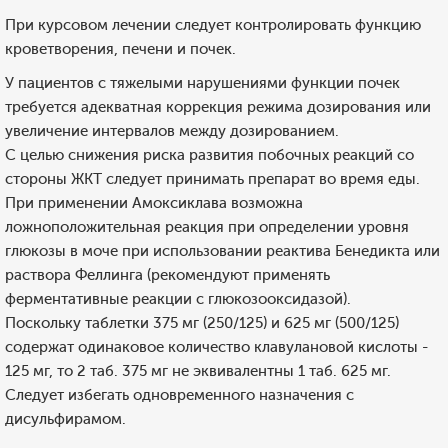
При курсовом лечении следует контролировать функцию
кроветворения, печени и почек.
У пациентов с тяжелыми нарушениями функции почек
требуется адекватная коррекция режима дозирования или
увеличение интервалов между дозированием.
С целью снижения риска развития побочных реакций со
стороны ЖКТ следует принимать препарат во время еды.
При применении Амоксиклава возможна
ложноположительная реакция при определении уровня
глюкозы в моче при использовании реактива Бенедикта или
раствора Феллинга (рекомендуют применять
ферментативные реакции с глюкозооксидазой).
Поскольку таблетки 375 мг (250/125) и 625 мг (500/125)
содержат одинаковое количество клавулановой кислоты -
125 мг, то 2 таб. 375 мг не эквивалентны 1 таб. 625 мг.
Следует избегать одновременного назначения с
дисульфирамом.