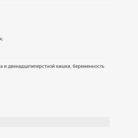
я;
ка и двенадцатиперстной кишки, беременность