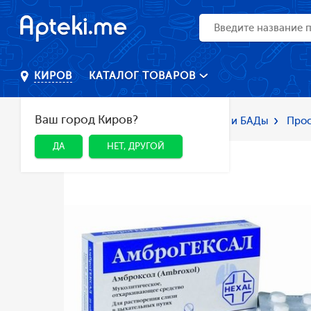
КАТАЛОГ ТОВАРОВ
КИРОВ
Ваш город Киров?
Главная
Каталог
Лекарства и БАДы
Прос
ДА
НЕТ, ДРУГОЙ