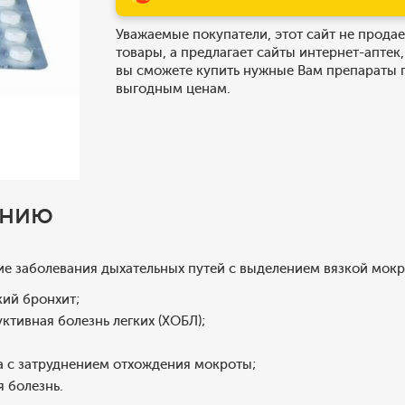
Уважаемые покупатели, этот сайт не продае
товары, а предлагает сайты интернет-аптек,
вы сможете купить нужные Вам препараты 
выгодным ценам.
ению
ие заболевания дыхательных путей с выделением вязкой мок
кий бронхит;
уктивная болезнь легких (ХОБЛ);
а с затруднением отхождения мокроты;
я болезнь.