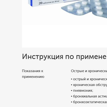
Инструкция по примен
Показания к
Острые и хроническ
применению
• острый и хроничес
• хроническая обстр
• пневмония;
• бронхиальная астм
• бронхоэктатическа