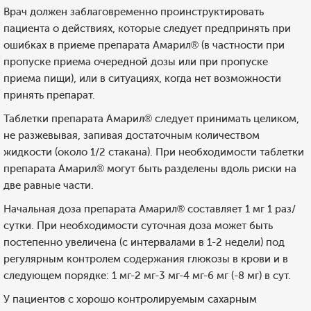
Врач должен заблаговременно проинструктировать
пациента о действиях, которые следует предпринять при
ошибках в приеме препарата Амарил® (в частности при
пропуске приема очередной дозы или при пропуске
приема пищи), или в ситуациях, когда нет возможности
принять препарат.
Таблетки препарата Амарил® следует принимать целиком,
не разжевывая, запивая достаточным количеством
жидкости (около 1/2 стакана). При необходимости таблетки
препарата Амарил® могут быть разделены вдоль риски на
две равные части.
Начальная доза препарата Амарил® составляет 1 мг 1 раз/
сутки. При необходимости суточная доза может быть
постепенно увеличена (с интервалами в 1-2 недели) под
регулярным контролем содержания глюкозы в крови и в
следующем порядке: 1 мг-2 мг-3 мг-4 мг-6 мг (-8 мг) в сут.
У пациентов с хорошо контролируемым сахарным