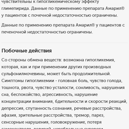
чувствительны к гипогликемическому эффекту
глимепирида. Данные по применению препарата Амарил®
у пациентов с почечной недостаточностью ограничены.
Данные по применению препарата Амарил® у пациентов с
печеночной недостаточностью ограничены.
Побочные действия
Со стороны обмена веществ: возможна гипогликемия,
которая, как и при применении других производных
сульфонилмочевины, может быть продолжительной.
Симптомы гипогликемии - головная боль, чувство голода,
тошнота, рвота, чувство усталости, сонливость, нарушения
сна, беспокойство, агрессивность, нарушение
концентрации внимания, бдительности и скорости реакций,
депрессия, спутанность сознания, речевые расстройства,
афазия, зрительные расстройства, тремор, парез,
сенсорные нарушения, головокружение, потеря