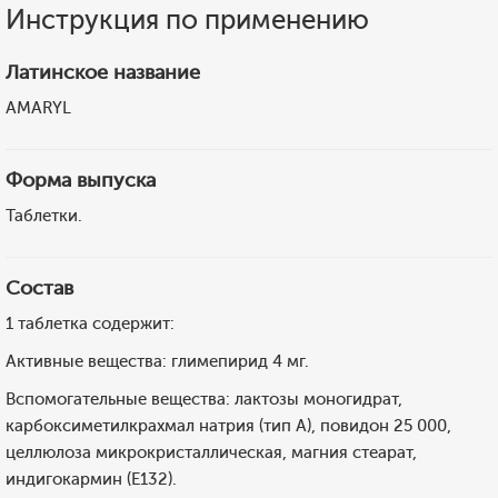
Инструкция по применению
Латинское название
AMARYL
Форма выпуска
Таблетки.
Состав
1 таблетка содержит:
Активные вещества: глимепирид 4 мг.
Вспомогательные вещества: лактозы моногидрат,
карбоксиметилкрахмал натрия (тип А), повидон 25 000,
целлюлоза микрокристаллическая, магния стеарат,
индигокармин (Е132).