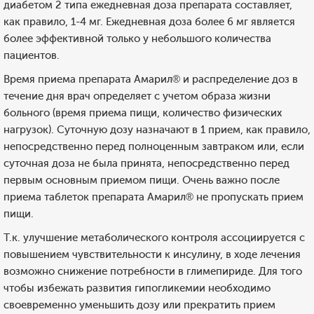
диабетом 2 типа ежедневная доза препарата составляет,
как правило, 1-4 мг. Ежедневная доза более 6 мг является
более эффективной только у небольшого количества
пациентов.
Время приема препарата Амарил® и распределение доз в
течение дня врач определяет с учетом образа жизни
больного (время приема пищи, количество физических
нагрузок). Суточную дозу назначают в 1 прием, как правило,
непосредственно перед полноценным завтраком или, если
суточная доза не была принята, непосредственно перед
первым основным приемом пищи. Очень важно после
приема таблеток препарата Амарил® не пропускать прием
пищи.
Т.к. улучшение метаболического контроля ассоциируется с
повышением чувствительности к инсулину, в ходе лечения
возможно снижение потребности в глимепириде. Для того
чтобы избежать развития гипогликемии необходимо
своевременно уменьшить дозу или прекратить прием