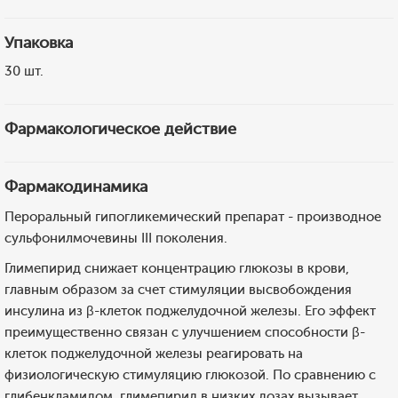
Упаковка
30 шт.
Фармакологическое действие
Фармакодинамика
Пероральный гипогликемический препарат - производное
сульфонилмочевины III поколения.
Глимепирид снижает концентрацию глюкозы в крови,
главным образом за счет стимуляции высвобождения
инсулина из β-клеток поджелудочной железы. Его эффект
преимущественно связан с улучшением способности β-
клеток поджелудочной железы реагировать на
физиологическую стимуляцию глюкозой. По сравнению с
глибенкламидом, глимепирид в низких дозах вызывает