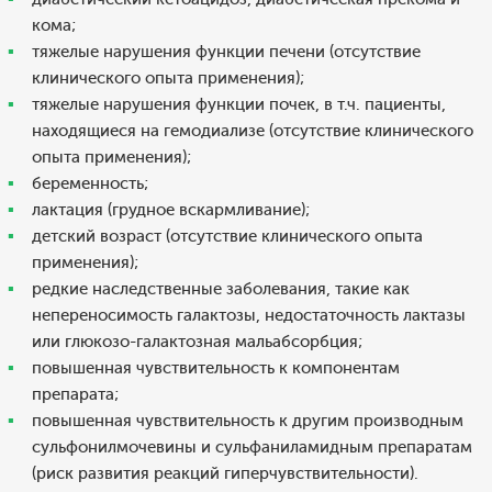
кома;
тяжелые нарушения функции печени (отсутствие
клинического опыта применения);
тяжелые нарушения функции почек, в т.ч. пациенты,
находящиеся на гемодиализе (отсутствие клинического
опыта применения);
беременность;
лактация (грудное вскармливание);
детский возраст (отсутствие клинического опыта
применения);
редкие наследственные заболевания, такие как
непереносимость галактозы, недостаточность лактазы
или глюкозо-галактозная мальабсорбция;
повышенная чувствительность к компонентам
препарата;
повышенная чувствительность к другим производным
сульфонилмочевины и сульфаниламидным препаратам
(риск развития реакций гиперчувствительности).