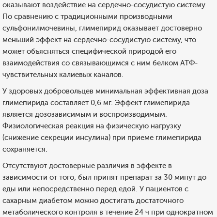
оказывают воздействие на сердечно-сосудистую систему.
По сравнению с традиционными производными
сульфонилмочевины, глимепирид оказывает достоверно
меньший эффект на сердечно-сосудистую систему, что
может объясняться специфической природой его
взаимодействия со связывающимся с ним белком АТФ-
чувствительных калиевых каналов.
У здоровых добровольцев минимальная эффективная доза
глимепирида составляет 0,6 мг. Эффект глимепирида
является дозозависимым и воспроизводимым.
Физиологическая реакция на физическую нагрузку
(снижение секреции инсулина) при приеме глимепирида
сохраняется.
Отсутствуют достоверные различия в эффекте в
зависимости от того, был принят препарат за 30 минут до
еды или непосредственно перед едой. У пациентов с
сахарным диабетом можно достигать достаточного
метаболического контроля в течение 24 ч при однократном