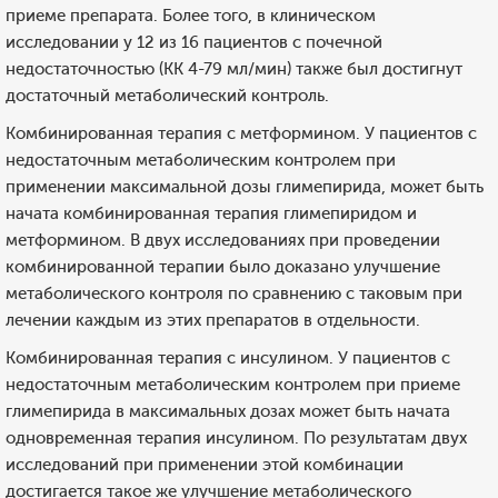
приеме препарата. Более того, в клиническом
исследовании у 12 из 16 пациентов с почечной
недостаточностью (КК 4-79 мл/мин) также был достигнут
достаточный метаболический контроль.
Комбинированная терапия с метформином. У пациентов с
недостаточным метаболическим контролем при
применении максимальной дозы глимепирида, может быть
начата комбинированная терапия глимепиридом и
метформином. В двух исследованиях при проведении
комбинированной терапии было доказано улучшение
метаболического контроля по сравнению с таковым при
лечении каждым из этих препаратов в отдельности.
Комбинированная терапия с инсулином. У пациентов с
недостаточным метаболическим контролем при приеме
глимепирида в максимальных дозах может быть начата
одновременная терапия инсулином. По результатам двух
исследований при применении этой комбинации
достигается такое же улучшение метаболического