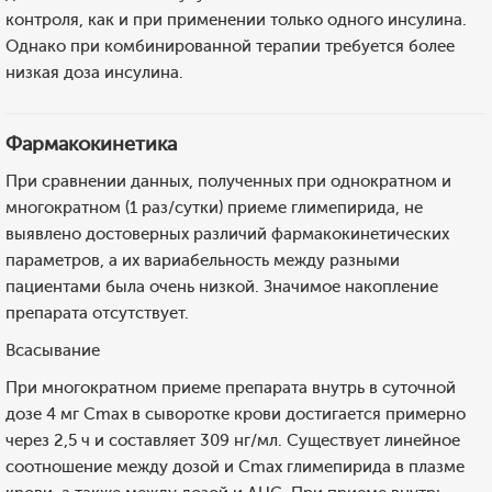
контроля, как и при применении только одного инсулина.
Однако при комбинированной терапии требуется более
низкая доза инсулина.
Фармакокинетика
При сравнении данных, полученных при однократном и
многократном (1 раз/сутки) приеме глимепирида, не
выявлено достоверных различий фармакокинетических
параметров, а их вариабельность между разными
пациентами была очень низкой. Значимое накопление
препарата отсутствует.
Всасывание
При многократном приеме препарата внутрь в суточной
дозе 4 мг Cmax в сыворотке крови достигается примерно
через 2,5 ч и составляет 309 нг/мл. Существует линейное
соотношение между дозой и Cmax глимепирида в плазме