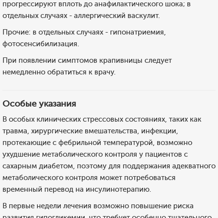
прогрессируют вплоть до анафилактического шока; в
отдельных случаях - аллергический васкулит.
Прочие: в отдельных случаях - гипонатриемия,
фотосенсибилизация.
При появлении симптомов крапивницы следует
немедленно обратиться к врачу.
Особые указания
В особых клинических стрессовых состояниях, таких как
травма, хирургические вмешательства, инфекции,
протекающие с фебрильной температурой, возможно
ухудшение метаболического контроля у пациентов с
сахарным диабетом, поэтому для поддержания адекватного
метаболического контроля может потребоваться
временный перевод на инсулинотерапию.
В первые недели лечения возможно повышение риска
развития гипогликемии, что требует особенно тщательного