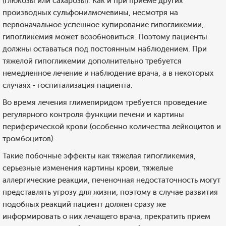
(глюкозы или сахарозы). Как и при приеме других
производных сульфонилмочевины, несмотря на
первоначальное успешное купирование гипогликемии,
гипогликемия может возобновиться. Поэтому пациенты
должны оставаться под постоянным наблюдением. При
тяжелой гипогликемии дополнительно требуется
немедленное лечение и наблюдение врача, а в некоторых
случаях - госпитализация пациента.
Во время лечения глимепиридом требуется проведение
регулярного контроля функции печени и картины
периферической крови (особенно количества лейкоцитов и
тромбоцитов).
Такие побочные эффекты как тяжелая гипогликемия,
серьезные изменения картины крови, тяжелые
аллергические реакции, печеночная недостаточность могут
представлять угрозу для жизни, поэтому в случае развития
подобных реакций пациент должен сразу же
информировать о них лечащего врача, прекратить прием