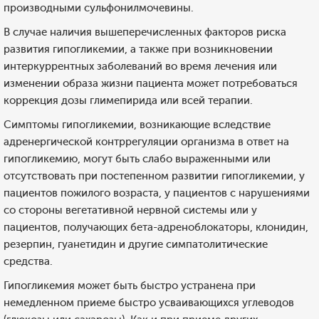
производными сульфонилмочевины.
В случае наличия вышеперечисленных факторов риска
развития гипогликемии, а также при возникновении
интеркуррентных заболеваний во время лечения или
изменении образа жизни пациента может потребоваться
коррекция дозы глимепирида или всей терапии.
Симптомы гипогликемии, возникающие вследствие
адренергической контррегуляции организма в ответ на
гипогликемию, могут быть слабо выраженными или
отсутствовать при постепенном развитии гипогликемии, у
пациентов пожилого возраста, у пациентов с нарушениями
со стороны вегетативной нервной системы или у
пациентов, получающих бета-адреноблокаторы, клонидин,
резерпин, гуанетидин и другие симпатолитические
средства.
Гипогликемия может быть быстро устранена при
немедленном приеме быстро усваивающихся углеводов