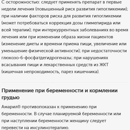
С осторожностью: следует применять препарат в первые
недели лечения (повышенный риск развития гипогликемии);
при наличии факторов риска для развития гипогликемии
(может потребоваться коррекция дозы глимепирида или
всей терапии); при интеркуррентных заболеваниях во время
лечения или при изменении образа жизни пациентов
(изменение диеты и времени приема пищи, увеличение или
уменьшение физической активности); при недостаточности
глюкозо-6-фосфатдегидрогеназы; при нарушениях
всасывания пищи и лекарственных средств из ЖКТ
(кишечная непроходимость, парез кишечника).
Применение при беременности и кормлении
грудью
Амарил® противопоказан к применению при
беременности. В случае планируемой беременности или
при наступлении беременности женщину следует
перевести на инсулинотерапию.