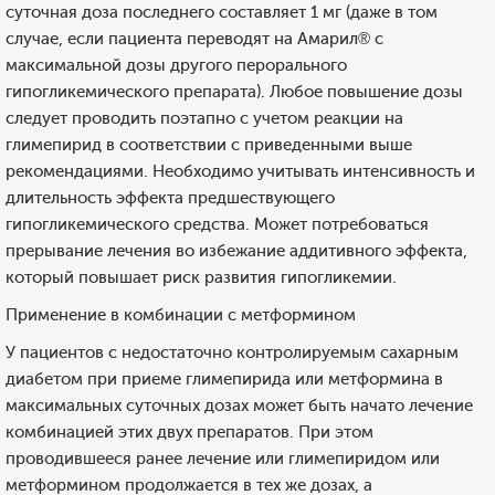
суточная доза последнего составляет 1 мг (даже в том
случае, если пациента переводят на Амарил® с
максимальной дозы другого перорального
гипогликемического препарата). Любое повышение дозы
следует проводить поэтапно с учетом реакции на
глимепирид в соответствии с приведенными выше
рекомендациями. Необходимо учитывать интенсивность и
длительность эффекта предшествующего
гипогликемического средства. Может потребоваться
прерывание лечения во избежание аддитивного эффекта,
который повышает риск развития гипогликемии.
Применение в комбинации с метформином
У пациентов с недостаточно контролируемым сахарным
диабетом при приеме глимепирида или метформина в
максимальных суточных дозах может быть начато лечение
комбинацией этих двух препаратов. При этом
проводившееся ранее лечение или глимепиридом или
метформином продолжается в тех же дозах, а