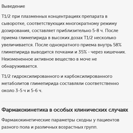
Выведение
T1/2 при плазменных концентрациях препарата в
сыворотке, соответствующих многократному режиму
дозирования, составляет приблизительно 5-8 ч. После
приема глимепирида в высоких дозах T1/2 несколько
увеличивается. После однократного приема внутрь 58%
глимепирида выводится почками и 35% - через кишечник.
Неизмененное активное вещество в моче не
обнаруживается.
T1/2 гидроксилированного и карбоксилированного
метаболитов глимепирида составляли соответственно
около 3-5 ч и 5-6 ч.
Фармакокинетика в особых клинических случаях
Фармакокинетические параметры сходны у пациентов
разного пола и различных возрастных групп.