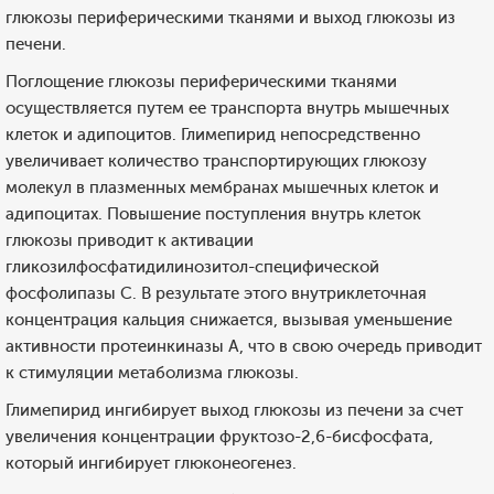
глюкозы периферическими тканями и выход глюкозы из
печени.
Поглощение глюкозы периферическими тканями
осуществляется путем ее транспорта внутрь мышечных
клеток и адипоцитов. Глимепирид непосредственно
увеличивает количество транспортирующих глюкозу
молекул в плазменных мембранах мышечных клеток и
адипоцитах. Повышение поступления внутрь клеток
глюкозы приводит к активации
гликозилфосфатидилинозитол-специфической
фосфолипазы С. В результате этого внутриклеточная
концентрация кальция снижается, вызывая уменьшение
активности протеинкиназы А, что в свою очередь приводит
к стимуляции метаболизма глюкозы.
Глимепирид ингибирует выход глюкозы из печени за счет
увеличения концентрации фруктозо-2,6-бисфосфата,
который ингибирует глюконеогенез.