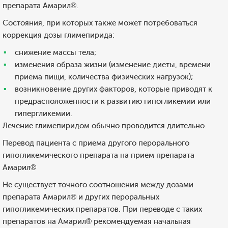
препарата Амарил®.
Состояния, при которых также может потребоваться
коррекция дозы глимепирида:
снижение массы тела;
изменения образа жизни (изменение диеты, времени
приема пищи, количества физических нагрузок);
возникновение других факторов, которые приводят к
предрасположенности к развитию гипогликемии или
гипергликемии.
Лечение глимепиридом обычно проводится длительно.
Перевод пациента с приема другого перорального
гипогликемического препарата на прием препарата
Амарил®
Не существует точного соотношения между дозами
препарата Амарил® и других пероральных
гипогликемических препаратов. При переводе с таких
препаратов на Амарил® рекомендуемая начальная