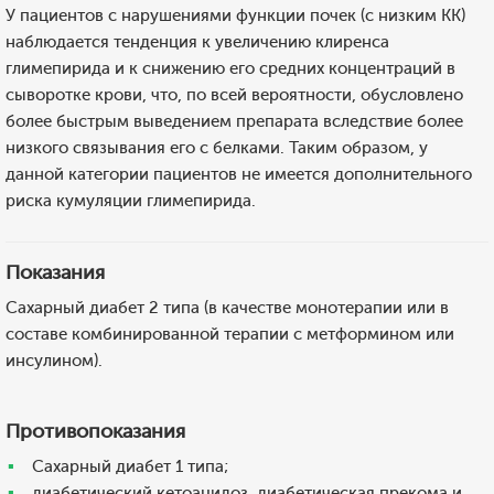
У пациентов с нарушениями функции почек (с низким КК)
наблюдается тенденция к увеличению клиренса
глимепирида и к снижению его средних концентраций в
сыворотке крови, что, по всей вероятности, обусловлено
более быстрым выведением препарата вследствие более
низкого связывания его с белками. Таким образом, у
данной категории пациентов не имеется дополнительного
риска кумуляции глимепирида.
Показания
Сахарный диабет 2 типа (в качестве монотерапии или в
составе комбинированной терапии с метформином или
инсулином).
Противопоказания
Сахарный диабет 1 типа;
диабетический кетоацидоз, диабетическая прекома и