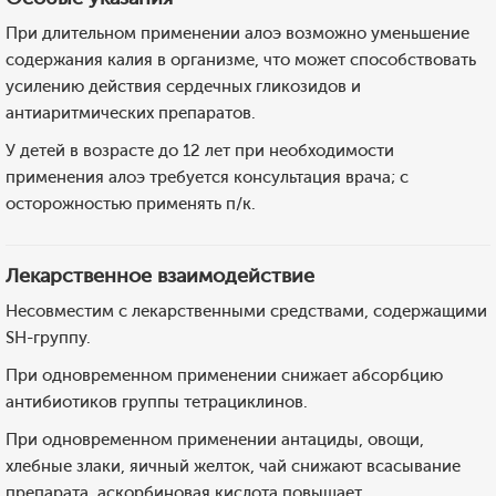
При длительном применении алоэ возможно уменьшение
содержания калия в организме, что может способствовать
усилению действия сердечных гликозидов и
антиаритмических препаратов.
У детей в возрасте до 12 лет при необходимости
применения алоэ требуется консультация врача; с
осторожностью применять п/к.
Лекарственное взаимодействие
Несовместим с лекарственными средствами, содержащими
SH-группу.
При одновременном применении снижает абсорбцию
антибиотиков группы тетрациклинов.
При одновременном применении антациды, овощи,
хлебные злаки, яичный желток, чай снижают всасывание
препарата, аскорбиновая кислота повышает.