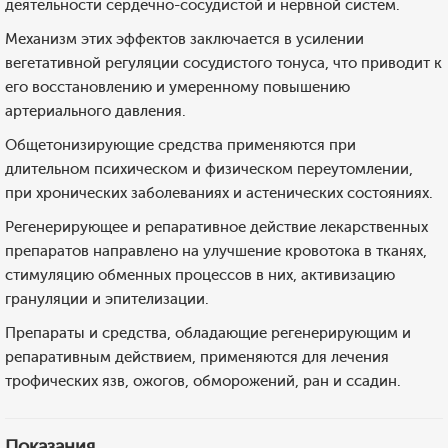
деятельности сердечно-сосудистой и нервной систем.
Механизм этих эффектов заключается в усилении
вегетативной регуляции сосудистого тонуса, что приводит к
его восстановлению и умеренному повышению
артериального давления.
Общетонизирующие средства применяются при
длительном психическом и физическом переутомлении,
при хронических заболеваниях и астенических состояниях.
Регенерирующее и репаративное действие лекарственных
препаратов направлено на улучшение кровотока в тканях,
стимуляцию обменных процессов в них, активизацию
грануляции и эпителизации.
Препараты и средства, обладающие регенерирующим и
репаративным действием, применяются для лечения
трофических язв, ожогов, обморожений, ран и ссадин.
Показания