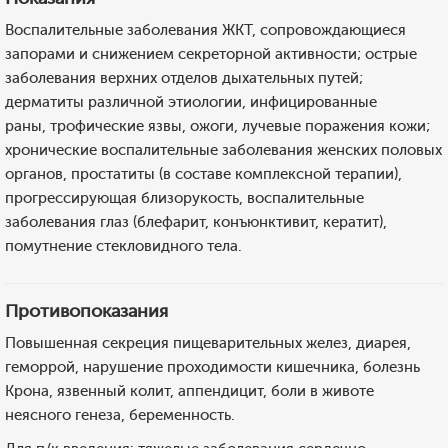
Воспалительные заболевания ЖКТ, сопровождающиеся
запорами и снижением секреторной активности; острые
заболевания верхних отделов дыхательных путей;
дерматиты различной этиологии, инфицированные
раны, трофические язвы, ожоги, лучевые поражения кожи;
хронические воспалительные заболевания женских половых
органов, простатиты (в составе комплексной терапии),
прогрессирующая близорукость, воспалительные
заболевания глаз (блефарит, конъюнктивит, кератит),
помутнение стекловидного тела.
Противопоказания
Повышенная секреция пищеварительных желез, диарея,
геморрой, нарушение проходимости кишечника, болезнь
Крона, язвенный колит, аппендицит, боли в животе
неясного генеза, беременность.