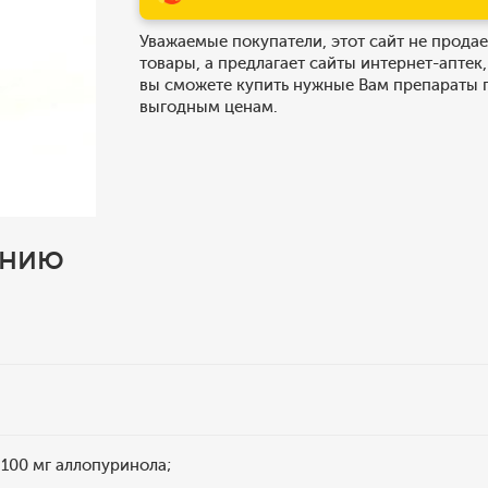
Уважаемые покупатели, этот сайт не продае
товары, а предлагает сайты интернет-аптек,
вы сможете купить нужные Вам препараты 
выгодным ценам.
ению
 100 мг аллопуринола;