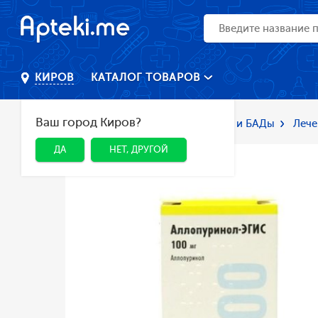
КАТАЛОГ ТОВАРОВ
КИРОВ
Ваш город Киров?
Главная
Каталог
Лекарства и БАДы
Лече
ДА
НЕТ, ДРУГОЙ