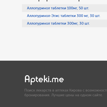
Аллопуринол таблетки 100мг, 50 шт.
Аллопуринол-Эгис таблетки 300 мг, 30 шт.
Аллопуринол таблетки 300мг, 30 шт.
Поиск лекарств в аптеках Кирова с возможност
бронирования. Лучшие цены на одном сайте.