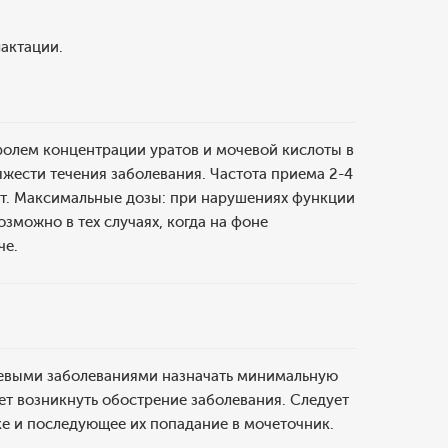
актации.
олем концентрации уратов и мочевой кислоты в
тяжести течения заболевания. Частота приема 2-4
/сут. Максимальные дозы: при нарушениях функции
озможно в тех случаях, когда на фоне
че.
олевыми заболеваниями назначать минимальную
ет возникнуть обострение заболевания. Следует
ке и последующее их попадание в мочеточник.