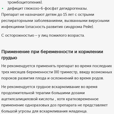
тромбоцитопения).
дефицит глюкозо-6-фосфат дегидрогеназы.
Препарат не назначают детям до 15 лет с острыми
респираторными заболеваниями, вызванными вирусными
инфекциями (опасность развития синдрома Рейе).
С осторожностью – у лиц пожилого возраста.
Применение при беременности и кормлении
грудью
Не рекомендуется применять препарат во время последних
трех месяцев беременности (III) триместр, ввиду возможных
пороков развития плода и осложнений во время родов.
Не рекомендуется грудное вскармливание во время
продолжительной терапии большими дозами
ацетилсалициловой кислоты , хотя кратковременное
применение одноразовых доз препарата не представляет
большой угрозы для вскармливания младенца.