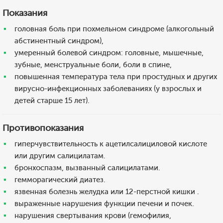
Показания
головная боль при похмельном синдроме (алкогольный
абстинентный синдром),
умеренный болевой синдром: головные, мышечные,
зубные, менструальные боли, боли в спине,
повышенная температура тела при простудных и других
вирусно-инфекционных заболеваниях (у взрослых и
детей старше 15 лет).
Противопоказания
гиперчувствительность к ацетилсалициловой кислоте
или другим салицилатам.
бронхоспазм, вызванный салицилатами.
гемморагический диатез.
язвенная болезнь желудка или 12-перстной кишки .
выраженные нарушения функции печени и почек.
нарушения свертывания крови (гемофилия,