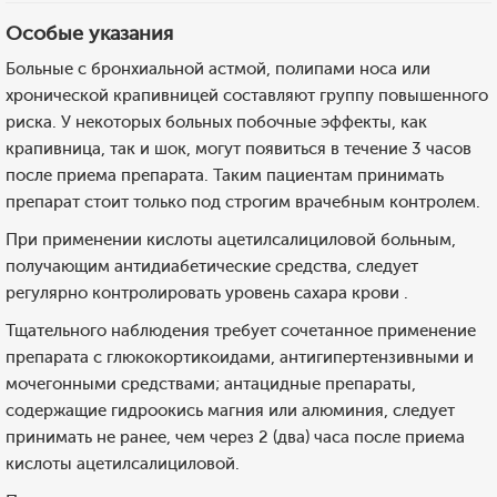
Особые указания
Больные с бронхиальной астмой, полипами носа или
хронической крапивницей составляют группу повышенного
риска. У некоторых больных побочные эффекты, как
крапивница, так и шок, могут появиться в течение 3 часов
после приема препарата. Таким пациентам принимать
препарат стоит только под строгим врачебным контролем.
При применении кислоты ацетилсалициловой больным,
получающим антидиабетические средства, следует
регулярно контролировать уровень сахара крови .
Тщательного наблюдения требует сочетанное применение
препарата с глюкокортикоидами, антигипертензивными и
мочегонными средствами; антацидные препараты,
содержащие гидроокись магния или алюминия, следует
принимать не ранее, чем через 2 (два) часа после приема
кислоты ацетилсалициловой.