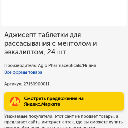
Аджисепт таблетки для
рассасывания с ментолом и
эвкалиптом, 24 шт.
Производитель: Agio Pharmaceuticals/Индия
Все формы товара
Артикул: 27150900011
Смотреть предложения на
Яндекс.Маркете
Уважаемые покупатели, этот сайт не продает товары, а
предлагает сайты интернет-аптек, где вы сможете купить
нужные Вам препараты по выгодным ценам.