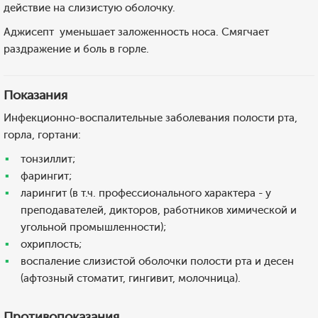
действие на слизистую оболочку.
Аджисепт уменьшает заложенность носа. Смягчает
раздражение и боль в горле.
Показания
Инфекционно-воспалительные заболевания полости рта,
горла, гортани:
тонзиллит;
фарингит;
ларингит (в т.ч. профессионального характера - у
преподавателей, дикторов, работников химической и
угольной промышленности);
охриплость;
воспаление слизистой оболочки полости рта и десен
(афтозный стоматит, гингивит, молочница).
Противопоказания