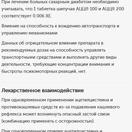
При лечении больных сахарным диабетом необходимо
учитывать, что 1 таблетка шипучая АЦЦ® 100 и АЦЦ® 200
соответствует 0.006 ХЕ.
Влияние на способность к вождению автотранспорта и
управлению механизмами
Данных об отрицательном влиянии препарата в
рекомендуемых дозах на способность управлять
транспортными средствами и выполнять другие виды
деятельности, требующие концентрации внимания и
быстроты психомоторных реакций, нет.
Лекарственное взаимодействие
При одновременном применении ацетилцистеина и
противокашлевых средств из-за подавления кашлевого
рефлекса может возникнуть опасный застой слизи
(комбинацию применять с осторожностью).
При одновременном приеме ацетилцистеина и