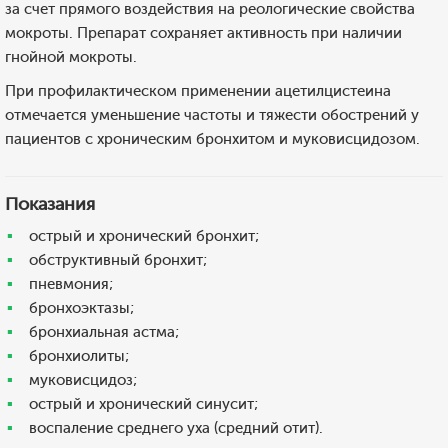
за счет прямого воздействия на реологические свойства
мокроты. Препарат сохраняет активность при наличии
гнойной мокроты.
При профилактическом применении ацетилцистеина
отмечается уменьшение частоты и тяжести обострений у
пациентов с хроническим бронхитом и муковисцидозом.
Показания
острый и хронический бронхит;
обструктивный бронхит;
пневмония;
бронхоэктазы;
бронхиальная астма;
бронхиолиты;
муковисцидоз;
острый и хронический синусит;
воспаление среднего уха (средний отит).