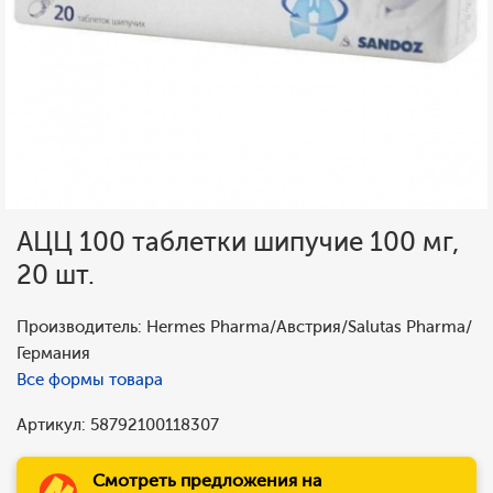
АЦЦ 100 таблетки шипучие 100 мг,
20 шт.
Производитель: Hermes Pharma/Австрия/Salutas Pharma/
Германия
Все формы товара
Артикул: 58792100118307
Смотреть предложения на