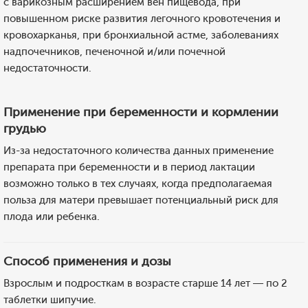
с варикозным расширением вен пищевода, при
повышенном риске развития легочного кровотечения и
кровохарканья, при бронхиальной астме, заболеваниях
надпочечников, печеночной и/или почечной
недостаточности.
Применение при беременности и кормлении
грудью
Из-за недостаточного количества данных применение
препарата при беременности и в период лактации
возможно только в тех случаях, когда предполагаемая
польза для матери превышает потенциальный риск для
плода или ребенка.
Способ применения и дозы
Взрослым и подросткам в возрасте старше 14 лет — по 2
таблетки шипучие.