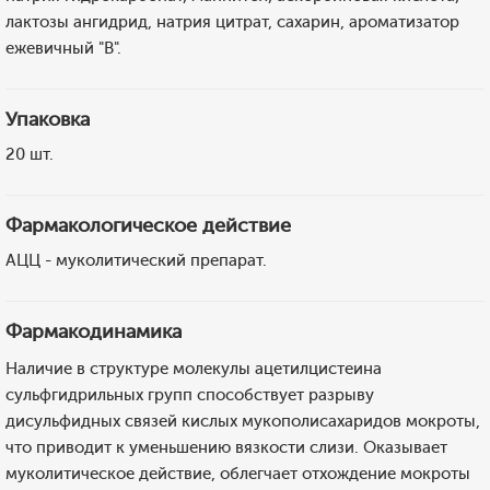
лактозы ангидрид, натрия цитрат, сахарин, ароматизатор
ежевичный "B".
Упаковка
20 шт.
Фармакологическое действие
АЦЦ - муколитический препарат.
Фармакодинамика
Наличие в структуре молекулы ацетилцистеина
сульфгидрильных групп способствует разрыву
дисульфидных связей кислых мукополисахаридов мокроты,
что приводит к уменьшению вязкости слизи. Оказывает
муколитическое действие, облегчает отхождение мокроты